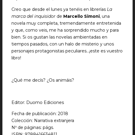
Creo que desde el lunes ya tenéis en librerías
La
marca del inquisidor
de
Marcello Simoni
, una
novela muy completa, tremendamente entretenida
y que, como veis, me ha sorprendido mucho y para
bien. Si os gustan las novelas ambientadas en
tiempos pasados, con un halo de misterio y unos
personajes protagonistas peculiares…¡este es vuestro
libro!
¿Qué me decís? ¿Os animáis?
Editor: Duomo Ediciones
Fecha de publicación: 2018
Colección: Narrativa extranjera
Nº de páginas: págs.
ISBN: 9788416634811