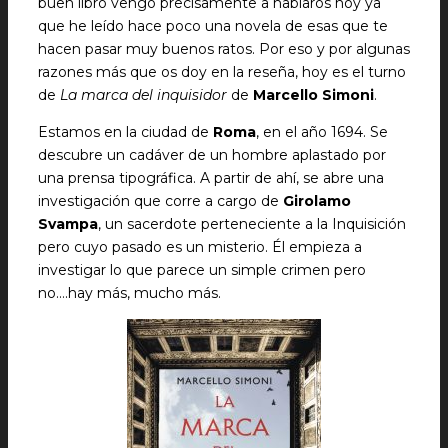
buen libro vengo precisamente a hablaros hoy ya
que he leído hace poco una novela de esas que te
hacen pasar muy buenos ratos. Por eso y por algunas
razones más que os doy en la reseña, hoy es el turno
de
La marca del inquisidor
de
Marcello Simoni
.
Estamos en la ciudad de
Roma
, en el año 1694. Se
descubre un cadáver de un hombre aplastado por
una prensa tipográfica. A partir de ahí, se abre una
investigación que corre a cargo de
Girolamo
Svampa
, un sacerdote perteneciente a la Inquisición
pero cuyo pasado es un misterio. Él empieza a
investigar lo que parece un simple crimen pero
no….hay más, mucho más.