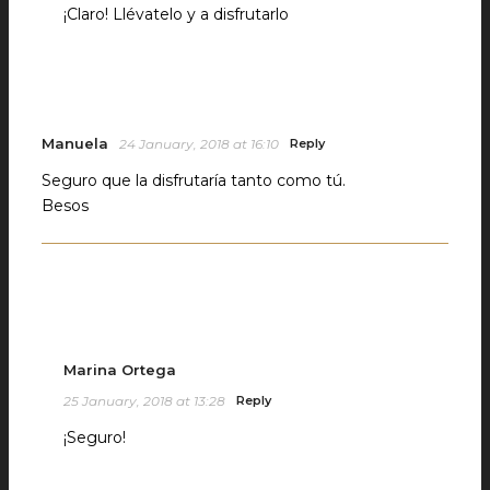
¡Claro! Llévatelo y a disfrutarlo
Manuela
24 January, 2018 at 16:10
Reply
Seguro que la disfrutaría tanto como tú.
Besos
Marina Ortega
25 January, 2018 at 13:28
Reply
¡Seguro!