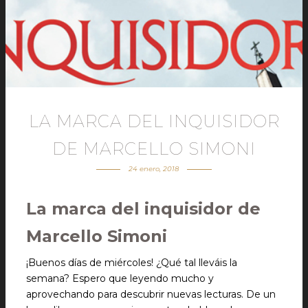
LA MARCA DEL INQUISIDOR
DE MARCELLO SIMONI
24 enero, 2018
La marca del inquisidor de
Marcello Simoni
¡Buenos días de miércoles! ¿Qué tal lleváis la
semana? Espero que leyendo mucho y
aprovechando para descubrir nuevas lecturas. De un