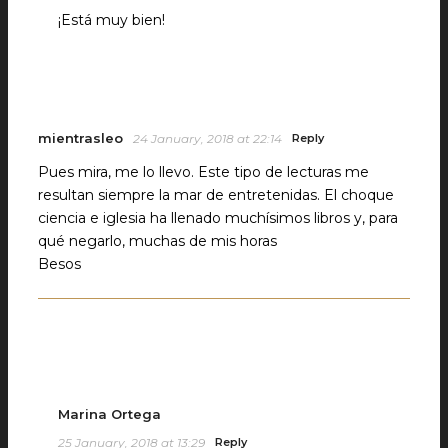
¡Está muy bien!
mientrasleo
24 January, 2018 at 22:14
Reply
Pues mira, me lo llevo. Este tipo de lecturas me
resultan siempre la mar de entretenidas. El choque
ciencia e iglesia ha llenado muchísimos libros y, para
qué negarlo, muchas de mis horas
Besos
Marina Ortega
25 January, 2018 at 13:29
Reply