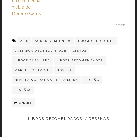
La chica en la
niebla de
Donato Carrisi
Sovrn
2018
AGRADECIMIENTOS
DUOMO EDICIONES
LA MARCA DEL INQUISIDOR
LIBROS
LIBROS PARA LEER
LIBROS RECOMENDADOS
MARCELLO SIMONI
NOVELA
NOVELA NARRATIVA EXTRANJERA
RESEÑA
RESEÑAS
SHARE
LIBROS RECOMENDADOS
/
RESEÑAS