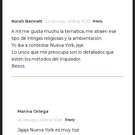
Norah Bennett
24 January, 2018 at 15:33
Reply
A mí me gusta mucho la temática, me atraen ese
tipo de intrigas religiosas y la ambientación.
Yo iba a contestar Nueva York, jeje.
Lo único que me preocupa son lo detallados que
estén los métodos del Inquisidor.
Besos
Marina Ortega
25 January, 2018 at 13:28
Reply
Jajaja Nueva York es muy top