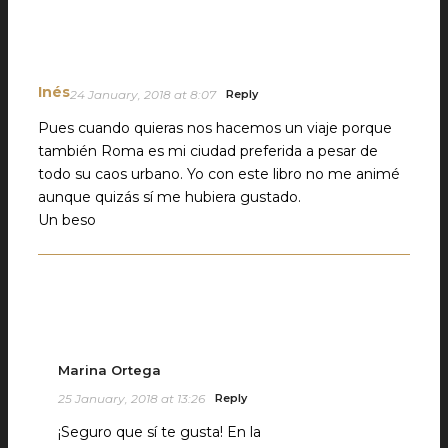
Inés
24 January, 2018 at 8:07
Reply
Pues cuando quieras nos hacemos un viaje porque
también Roma es mi ciudad preferida a pesar de
todo su caos urbano. Yo con este libro no me animé
aunque quizás sí me hubiera gustado.
Un beso
Marina Ortega
25 January, 2018 at 13:26
Reply
¡Seguro que sí te gusta! En la