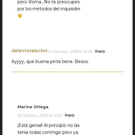
pero Roma…No te preocupes
por los métodos del inquisidor
delectoralector
24 January, 2018 at 13:35
Reply
Ayyyy, que buena pinta tiene. Besos.
Marina Ortega
25 January, 2018 at 13:27
Reply
¡Está genial! Al principio no las
tenía todas conmigo pero ya