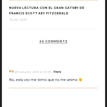
NUEVA LECTURA CON EL GRAN GATSBY DE
FRANCIS SCOTT KEY FITZGERALD
31 julio, 2026
24 COMMENTS
Ro.
28 January, 2018 at 20:36
Reply
No, esta vez me temo que no me animo