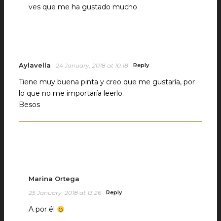
ves que me ha gustado mucho
Aylavella
24 January, 2018 at 10:18
Reply
Tiene muy buena pinta y creo que me gustaría, por
lo que no me importaría leerlo.
Besos
Marina Ortega
25 January, 2018 at 13:26
Reply
A por él