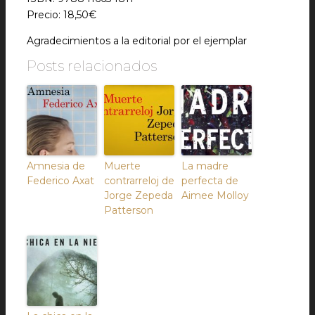
Precio: 18,50€
Agradecimientos a la editorial por el ejemplar
Posts relacionados
Amnesia de
Muerte
La madre
Federico Axat
contrarreloj de
perfecta de
Jorge Zepeda
Aimee Molloy
Patterson