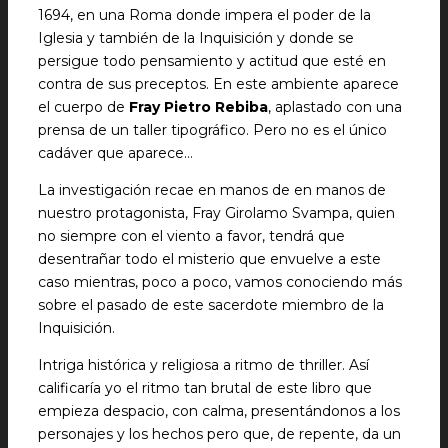
1694, en una Roma donde impera el poder de la
Iglesia y también de la Inquisición y donde se
persigue todo pensamiento y actitud que esté en
contra de sus preceptos. En este ambiente aparece
el cuerpo de
Fray Pietro Rebiba
, aplastado con una
prensa de un taller tipográfico. Pero no es el único
cadáver que aparece…
La investigación recae en manos de en manos de
nuestro protagonista, Fray Girolamo Svampa, quien
no siempre con el viento a favor, tendrá que
desentrañar todo el misterio que envuelve a este
caso mientras, poco a poco, vamos conociendo más
sobre el pasado de este sacerdote miembro de la
Inquisición.
Intriga histórica y religiosa a ritmo de thriller. Así
calificaría yo el ritmo tan brutal de este libro que
empieza despacio, con calma, presentándonos a los
personajes y los hechos pero que, de repente, da un