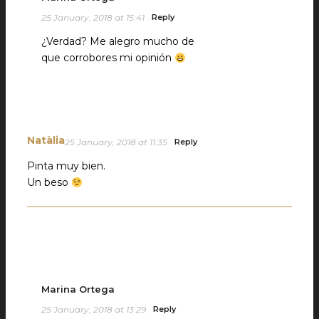
25 January, 2018 at 15:41
Reply
¿Verdad? Me alegro mucho de
que corrobores mi opinión
Natàlia
25 January, 2018 at 11:35
Reply
Pinta muy bien.
Un beso
Marina Ortega
25 January, 2018 at 13:29
Reply