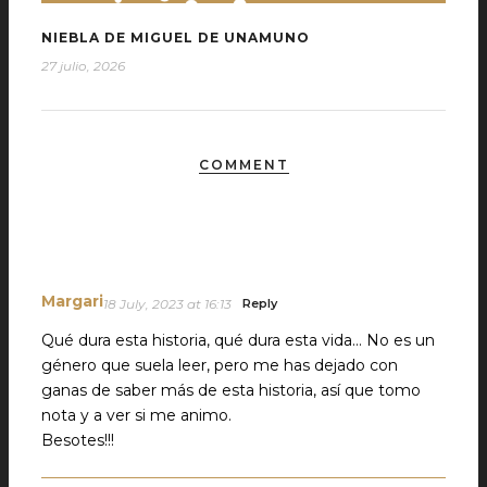
NIEBLA DE MIGUEL DE UNAMUNO
27 julio, 2026
COMMENT
Margari
18 July, 2023 at 16:13
Reply
Qué dura esta historia, qué dura esta vida… No es un
género que suela leer, pero me has dejado con
ganas de saber más de esta historia, así que tomo
nota y a ver si me animo.
Besotes!!!