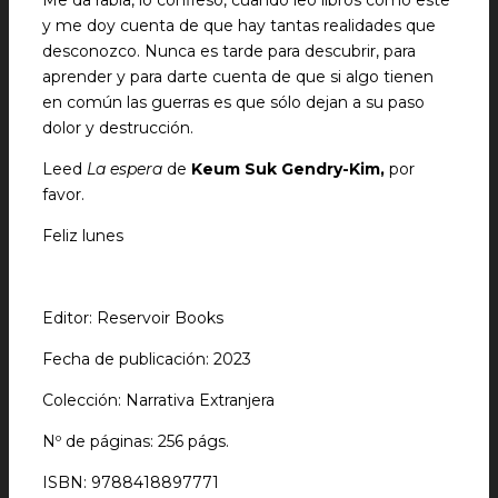
Me da rabia, lo confieso, cuando leo libros como este
y me doy cuenta de que hay tantas realidades que
desconozco. Nunca es tarde para descubrir, para
aprender y para darte cuenta de que si algo tienen
en común las guerras es que sólo dejan a su paso
dolor y destrucción.
Leed
La espera
de
Keum Suk Gendry-Kim,
por
favor.
Feliz lunes
Editor: Reservoir Books
Fecha de publicación: 2023
Colección: Narrativa Extranjera
Nº de páginas: 256 págs.
ISBN: 9788418897771