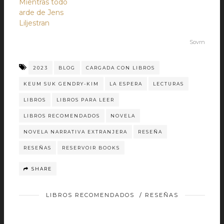
Mientras todo
arde de Jens
Liljestran
Sovrn
2023
BLOG
CARGADA CON LIBROS
KEUM SUK GENDRY-KIM
LA ESPERA
LECTURAS
LIBROS
LIBROS PARA LEER
LIBROS RECOMENDADOS
NOVELA
NOVELA NARRATIVA EXTRANJERA
RESEÑA
RESEÑAS
RESERVOIR BOOKS
SHARE
LIBROS RECOMENDADOS
/
RESEÑAS