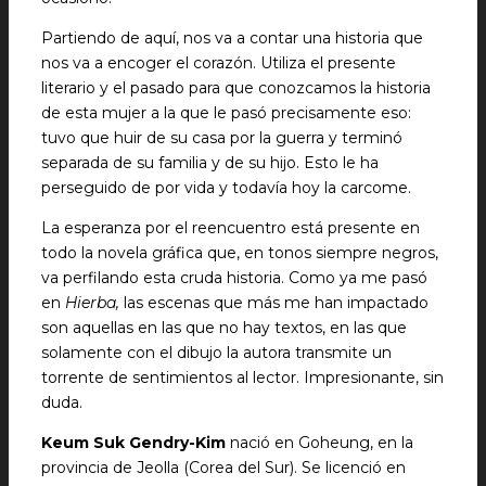
Partiendo de aquí, nos va a contar una historia que
nos va a encoger el corazón. Utiliza el presente
literario y el pasado para que conozcamos la historia
de esta mujer a la que le pasó precisamente eso:
tuvo que huir de su casa por la guerra y terminó
separada de su familia y de su hijo. Esto le ha
perseguido de por vida y todavía hoy la carcome.
La esperanza por el reencuentro está presente en
todo la novela gráfica que, en tonos siempre negros,
va perfilando esta cruda historia. Como ya me pasó
en
Hierba,
las escenas que más me han impactado
son aquellas en las que no hay textos, en las que
solamente con el dibujo la autora transmite un
torrente de sentimientos al lector. Impresionante, sin
duda.
Keum Suk Gendry-Kim
nació en Goheung, en la
provincia de Jeolla (Corea del Sur). Se licenció en