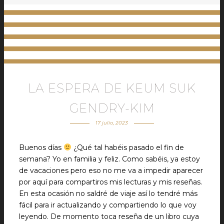
LA ESPERA DE KEUM SUK
GENDRY-KIM
17 julio, 2023
Buenos días
¿Qué tal habéis pasado el fin de
semana? Yo en familia y feliz. Como sabéis, ya estoy
de vacaciones pero eso no me va a impedir aparecer
por aquí para compartiros mis lecturas y mis reseñas.
En esta ocasión no saldré de viaje así lo tendré más
fácil para ir actualizando y compartiendo lo que voy
leyendo. De momento toca reseña de un libro cuya