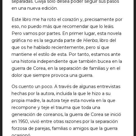
separadas. Gwija solo desea poder seguir sus pasos
en una nueva edición.
Este libro me ha roto el corazón y, precisamente por
eso, no puedo más que recomendar que lo leáis.
Pero vamos por partes. En primer lugar, esta novela
gráfica no es la segunda parte de
Hierba
, libro del
que os he hablado recientemente, pero sí que
mantiene el estilo de esta. Por tanto, estamos ante
una historia independiente que también bucea en la
guerra de Corea, en la separación de familias y en el
dolor que siempre provoca una guerra.
Os cuento un poco. A través de algunas entrevistas
hechas por la autora, incluida la que le hizo a su
propia madre, la autora teje esta novela en la que
recompone y teje el trauma que toda una
generación de coreanos, la guerra de Corea se inició
en 1950, vivió entre otras razones por la separación
forzosa de parejas, familias o amigos que la guerra
ocasionó.