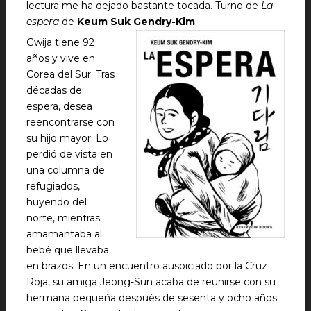
lectura me ha dejado bastante tocada. Turno de
La
espera
de
Keum Suk Gendry-Kim
.
Gwija tiene 92
años y vive en
Corea del Sur. Tras
décadas de
espera, desea
reencontrarse con
su hijo mayor. Lo
perdió de vista en
una columna de
refugiados,
huyendo del
norte, mientras
amamantaba al
bebé que llevaba
en brazos. En un encuentro auspiciado por la Cruz
Roja, su amiga Jeong-Sun acaba de reunirse con su
hermana pequeña después de sesenta y ocho años