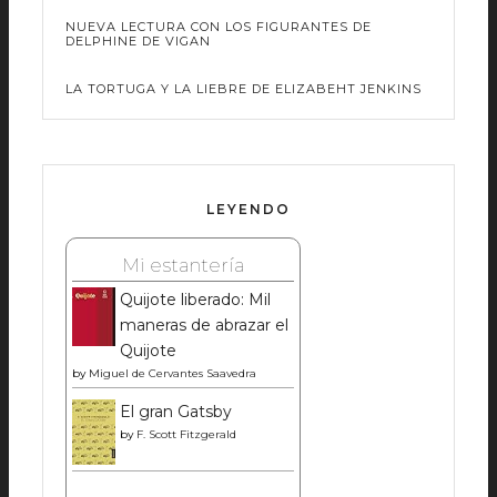
NUEVA LECTURA CON LOS FIGURANTES DE
DELPHINE DE VIGAN
LA TORTUGA Y LA LIEBRE DE ELIZABEHT JENKINS
LEYENDO
Mi estantería
Quijote liberado: Mil
maneras de abrazar el
Quijote
by
Miguel de Cervantes Saavedra
El gran Gatsby
by
F. Scott Fitzgerald