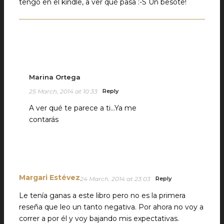
tengo en el kindle, a ver qué pasa :-S Un besote!
Marina Ortega
25 March, 2014 at 10:33
Reply
A ver qué te parece a ti…Ya me
contarás
Margari Estévez
24 March, 2014 at 23:03
Reply
Le tenía ganas a este libro pero no es la primera
reseña que leo un tanto negativa. Por ahora no voy a
correr a por él y voy bajando mis expectativas.