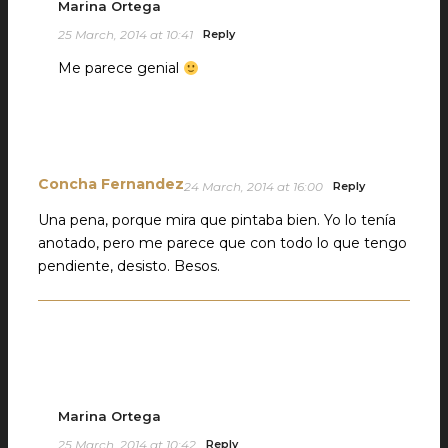
Marina Ortega
25 March, 2014 at 10:41
Reply
Me parece genial
Concha Fernandez
24 March, 2014 at 16:00
Reply
Una pena, porque mira que pintaba bien. Yo lo tenía
anotado, pero me parece que con todo lo que tengo
pendiente, desisto. Besos.
Marina Ortega
25 March, 2014 at 10:42
Reply