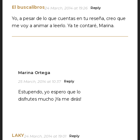
El buscalibros
24 March, 2014 at 19:26
Reply
Yo, a pesar de lo que cuentas en tu reseña, creo que
me voy a animar a leerlo. Ya te contaré, Marina.
Marina Ortega
25 March, 2014 at 10:37
Reply
Estupendo, yo espero que lo
disfrutes mucho ¡Ya me dirás!
LAKY
24 March, 2014 at 19:01
Reply