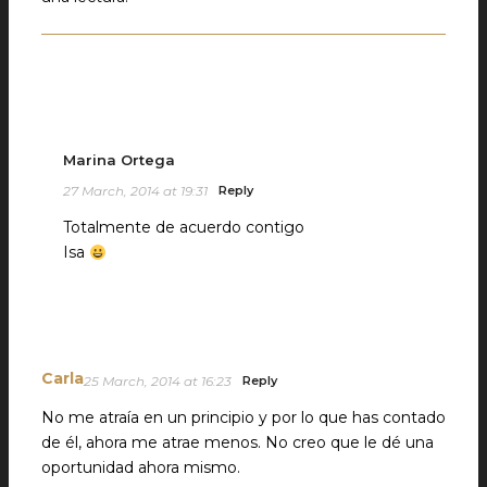
Marina Ortega
27 March, 2014 at 19:31
Reply
Totalmente de acuerdo contigo
Isa
Carla
25 March, 2014 at 16:23
Reply
No me atraía en un principio y por lo que has contado
de él, ahora me atrae menos. No creo que le dé una
oportunidad ahora mismo.