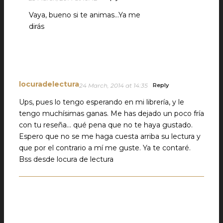
Vaya, bueno si te animas…Ya me
dirás
locuradelectura
24 March, 2014 at 14:35
Reply
Ups, pues lo tengo esperando en mi librería, y le
tengo muchísimas ganas. Me has dejado un poco fría
con tu reseña… qué pena que no te haya gustado.
Espero que no se me haga cuesta arriba su lectura y
que por el contrario a mí me guste. Ya te contaré.
Bss desde locura de lectura