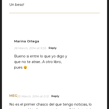
Un beso!
Marina Ortega
26 March, 2014 at 9:55
Reply
Bueno si entre lo que yo digo y
que no te atrae…A otro libro,
pues
MEG
25 March, 2014 at 0:12
Reply
No es el primer chasco del que tengo noticias, lo