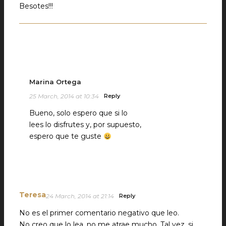
Besotes!!!
Marina Ortega
25 March, 2014 at 10:34
Reply
Bueno, solo espero que si lo
lees lo disfrutes y, por supuesto,
espero que te guste
Teresa
24 March, 2014 at 21:14
Reply
No es el primer comentario negativo que leo.
No creo que lo lea, no me atrae mucho. Tal vez, si