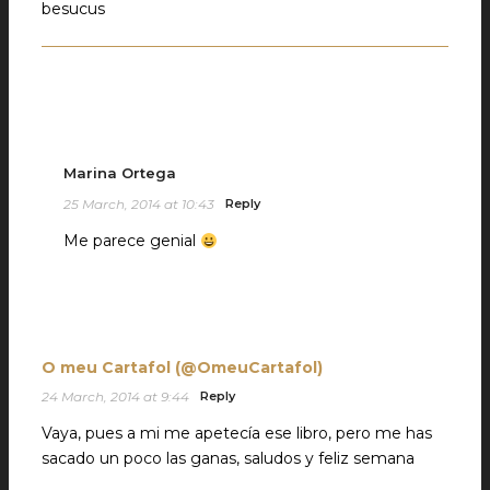
besucus
Marina Ortega
25 March, 2014 at 10:43
Reply
Me parece genial
O meu Cartafol (@OmeuCartafol)
24 March, 2014 at 9:44
Reply
Vaya, pues a mi me apetecía ese libro, pero me has
sacado un poco las ganas, saludos y feliz semana