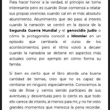
Para hacer honor a la verdad, el principio se torna
interesante pero es cuando Rose comienza a relatar
sus propias vivencias cuando caí en el más absoluto
aburrimiento. Aburrimiento que dio paso al interés
cuando la narración se centró en la época de la
Segunda Guerra Mundial
y el
genocidio judío
o
cómo la protagonista conoció a
Himmler
en un
episodio que cambiaría el curso de los
acontecimientos; pero el ritmo volvió a decaer
cuando la narradora se detiene en aspectos más
actuales como por ejemplo en cómo forma su
familia.
Si bien es cierto que el libro aborda una buena
cantidad de temas, creo que no es capaz de
centrarse en ninguno especialmente. Conocemos la
vida de Rose y vamos siendo partícipes de sus
aventuras y desventuras pero lo cierto es que todo
ello carece de interés, al menos para mí, y no he visto
grandes momentos que merezca la pena recordar.