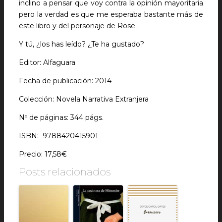
inclino a pensar que voy contra la opinión mayoritaria
pero la verdad es que me esperaba bastante más de
este libro y del personaje de Rose.
Y tú, ¿los has leído? ¿Te ha gustado?
Editor: Alfaguara
Fecha de publicación: 2014
Colección: Novela Narrativa Extranjera
Nº de páginas: 344 págs.
ISBN: 9788420415901
Precio: 17,58€
Posts relacionados