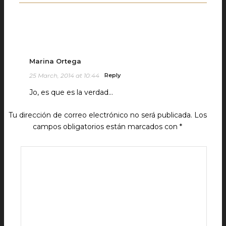
Marina Ortega
25 March, 2014 at 10:44
Reply
Jo, es que es la verdad…
Tu dirección de correo electrónico no será publicada.
Los
campos obligatorios están marcados con
*