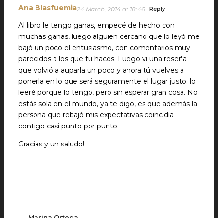
Ana Blasfuemia
24 March, 2014 at 18:46
Reply
Al libro le tengo ganas, empecé de hecho con
muchas ganas, luego alguien cercano que lo leyó me
bajó un poco el entusiasmo, con comentarios muy
parecidos a los que tu haces. Luego vi una reseña
que volvió a auparla un poco y ahora tú vuelves a
ponerla en lo que será seguramente el lugar justo: lo
leeré porque lo tengo, pero sin esperar gran cosa. No
estás sola en el mundo, ya te digo, es que además la
persona que rebajó mis expectativas coincidia
contigo casi punto por punto.
Gracias y un saludo!
Marina Ortega