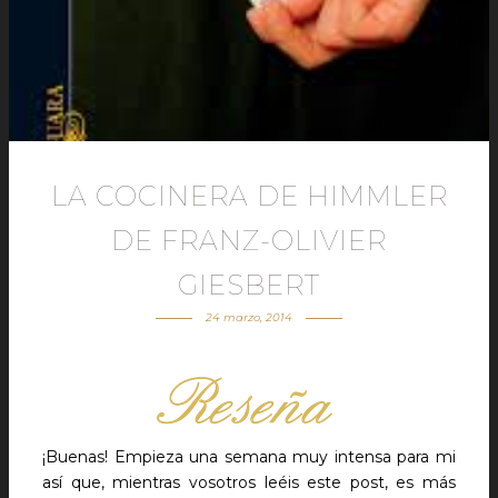
LA COCINERA DE HIMMLER
DE FRANZ-OLIVIER
GIESBERT
24 marzo, 2014
¡Buenas! Empieza una semana muy intensa para mi
así que, mientras vosotros leéis este post, es más