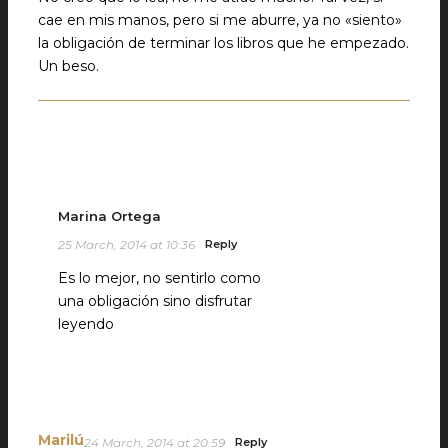
cae en mis manos, pero si me aburre, ya no «siento»
la obligación de terminar los libros que he empezado.
Un beso.
Marina Ortega
25 March, 2014 at 10:36
Reply
Es lo mejor, no sentirlo como
una obligación sino disfrutar
leyendo
Marilú
24 March, 2014 at 20:59
Reply