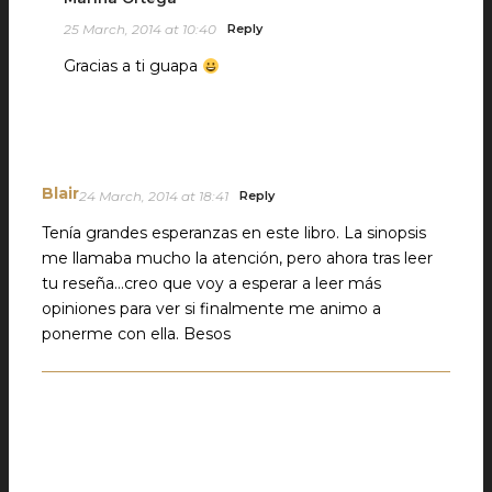
25 March, 2014 at 10:40
Reply
Gracias a ti guapa
Blair
24 March, 2014 at 18:41
Reply
Tenía grandes esperanzas en este libro. La sinopsis
me llamaba mucho la atención, pero ahora tras leer
tu reseña…creo que voy a esperar a leer más
opiniones para ver si finalmente me animo a
ponerme con ella. Besos