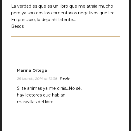
La verdad es que es un libro que me atraía mucho
pero ya son dos los comentarios negativos que leo.
En principio, lo dejo ahí latente…
Besos
Marina Ortega
25 March, 2014 at 10:38
Reply
Si te animas ya me dirás…No sé,
hay lectores que hablan
maravillas del libro