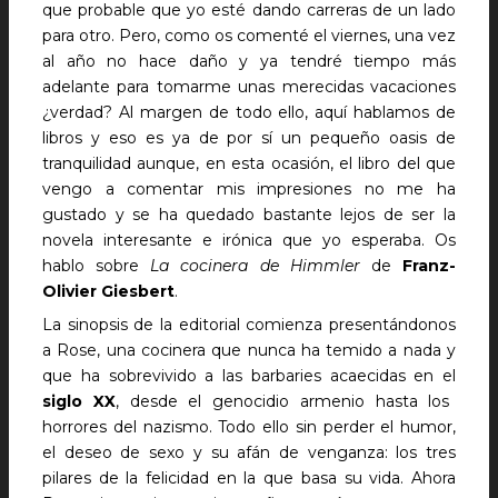
que probable que yo esté dando carreras de un lado
para otro. Pero, como os comenté el viernes, una vez
al año no hace daño y ya tendré tiempo más
adelante para tomarme unas merecidas vacaciones
¿verdad? Al margen de todo ello, aquí hablamos de
libros y eso es ya de por sí un pequeño oasis de
tranquilidad aunque, en esta ocasión, el libro del que
vengo a comentar mis impresiones no me ha
gustado y se ha quedado bastante lejos de ser la
novela interesante e irónica que yo esperaba. Os
hablo sobre
La cocinera de Himmler
de
Franz-
Olivier Giesbert
.
La sinopsis de la editorial comienza presentándonos
a Rose, una cocinera que nunca ha temido a nada y
que ha sobrevivido a las barbaries acaecidas en el
siglo XX
, desde el genocidio armenio hasta los
horrores del nazismo. Todo ello sin perder el humor,
el deseo de sexo y su afán de venganza: los tres
pilares de la felicidad en la que basa su vida. Ahora