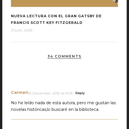
NUEVA LECTURA CON EL GRAN GATSBY DE
FRANCIS SCOTT KEY FITZGERALD
31 julio, 2026
34 COMMENTS
Carmen
15 December, 2012 at 9:06
Reply
No he leído nada de esta autora, pero me gustan las
novelas históricas,lo buscaré en la biblioteca.