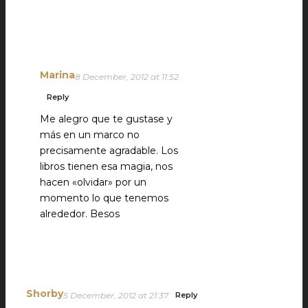
Marina
8 December, 2012 at 11:52
Reply
Me alegro que te gustase y
más en un marco no
precisamente agradable. Los
libros tienen esa magia, nos
hacen «olvidar» por un
momento lo que tenemos
alrededor. Besos
Shorby
5 December, 2012 at 21:37
Reply