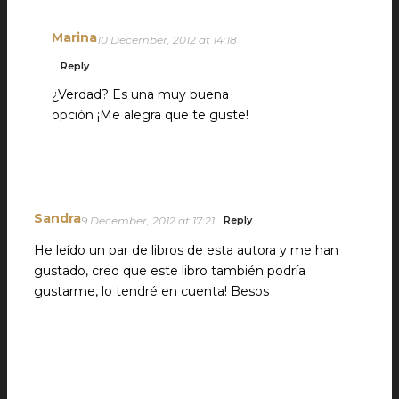
Marina
10 December, 2012 at 14:18
Reply
¿Verdad? Es una muy buena
opción ¡Me alegra que te guste!
Sandra
9 December, 2012 at 17:21
Reply
He leído un par de libros de esta autora y me han
gustado, creo que este libro también podría
gustarme, lo tendré en cuenta! Besos