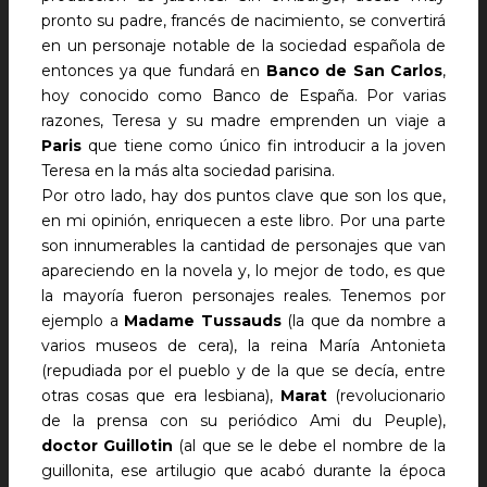
pronto su padre, francés de nacimiento, se convertirá
en un personaje notable de la sociedad española de
entonces ya que fundará en
Banco de San Carlos
,
hoy conocido como Banco de España. Por varias
razones, Teresa y su madre emprenden un viaje a
Paris
que tiene como único fin introducir a la joven
Teresa en la más alta sociedad parisina.
Por otro lado, hay dos puntos clave que son los que,
en mi opinión, enriquecen a este libro. Por una parte
son innumerables la cantidad de personajes que van
apareciendo en la novela y, lo mejor de todo, es que
la mayoría fueron personajes reales. Tenemos por
ejemplo a
Madame Tussauds
(la que da nombre a
varios museos de cera), la reina María Antonieta
(repudiada por el pueblo y de la que se decía, entre
otras cosas que era lesbiana),
Marat
(revolucionario
de la prensa con su periódico Ami du Peuple),
doctor Guillotin
(al que se le debe el nombre de la
guillonita, ese artilugio que acabó durante la época