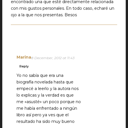
encontrado una que esté directamente relacionada
con mis gustos personales. En todo caso, echaré un
ojo a la que nos presentas. Besos
Marina
8 December, 2012 at 11:43
Reply
Yo no sabía que era una
biografía novelada hasta que
empecé a leerlo y la autora nos
lo explicas y la verdad es que
me «asusté» un poco porque no
me había enfrentado a ningún
libro así pero ya ves que el
resultado ha sido muy bueno