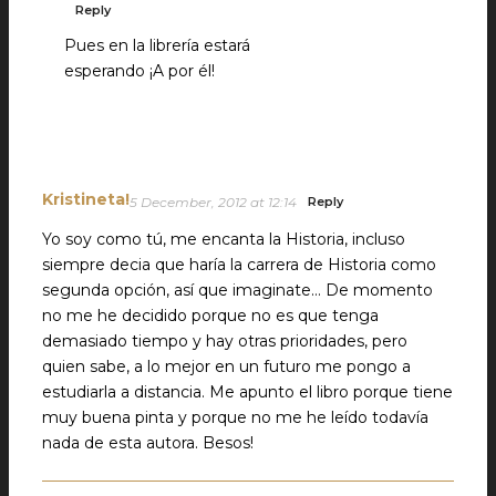
Reply
Pues en la librería estará
esperando ¡A por él!
Kristineta!
5 December, 2012 at 12:14
Reply
Yo soy como tú, me encanta la Historia, incluso
siempre decia que haría la carrera de Historia como
segunda opción, así que imaginate… De momento
no me he decidido porque no es que tenga
demasiado tiempo y hay otras prioridades, pero
quien sabe, a lo mejor en un futuro me pongo a
estudiarla a distancia. Me apunto el libro porque tiene
muy buena pinta y porque no me he leído todavía
nada de esta autora. Besos!