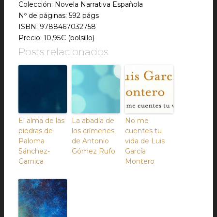
Colección: Novela Narrativa Española
Nº de páginas: 592 págs
ISBN: 9788467032758
Precio: 10,95€ (bolsillo)
Posts relacionados
El alma de las
La abadía de
No me
piedras de
los crímenes
cuentes tu
Paloma
de Antonio
vida de Luis
Sánchez-
Gómez Rufo
García
Garnica
Montero