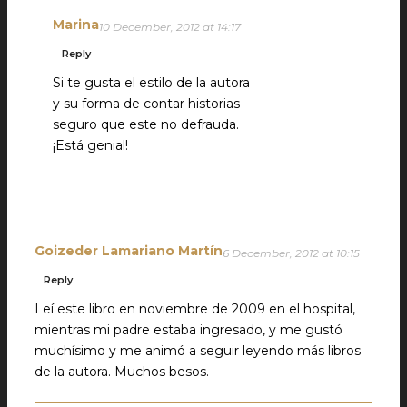
Marina
10 December, 2012 at 14:17
Reply
Si te gusta el estilo de la autora
y su forma de contar historias
seguro que este no defrauda.
¡Está genial!
Goizeder Lamariano Martín
6 December, 2012 at 10:15
Reply
Leí este libro en noviembre de 2009 en el hospital,
mientras mi padre estaba ingresado, y me gustó
muchísimo y me animó a seguir leyendo más libros
de la autora. Muchos besos.