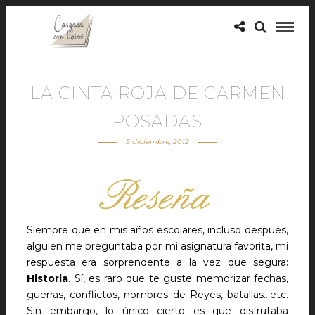
LA CINTA ROJA DE CARMEN
POSADAS
5 diciembre, 2012
Siempre que en mis años escolares, incluso después,
alguien me preguntaba por mi asignatura favorita, mi
respuesta era sorprendente a la vez que segura:
Historia
. Sí, es raro que te guste memorizar fechas,
guerras, conflictos, nombres de Reyes, batallas…etc.
Sin embargo, lo único cierto es que disfrutaba