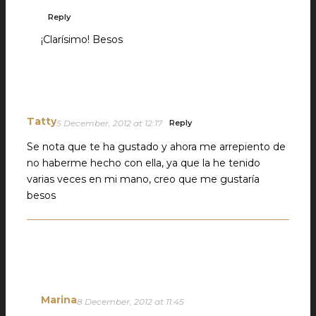
Reply
¡Clarísimo! Besos
Tatty
5 December, 2012 at 12:17
Reply
Se nota que te ha gustado y ahora me arrepiento de
no haberme hecho con ella, ya que la he tenido
varias veces en mi mano, creo que me gustaría
besos
Marina
8 December, 2012 at 11:45