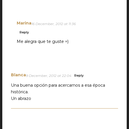
Marina
16 December, 2012 at 11:36
Reply
Me alegra que te guste =)
Blanca
9 December, 2012 at 22:04
Reply
Una buena opción para acercarnos a esa época
histórica.
Un abrazo