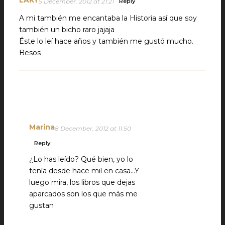
LAKY
5 December, 2012 at 21:21
Reply
A mi también me encantaba la Historia así que soy
también un bicho raro jajaja
Éste lo leí hace años y también me gustó mucho.
Besos
Marina
8 December, 2012 at 11:50
Reply
¿Lo has leído? Qué bien, yo lo
tenía desde hace mil en casa…Y
luego mira, los libros que dejas
aparcados son los que más me
gustan