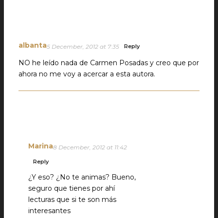
albanta
5 December, 2012 at 7:35
Reply
NO he leído nada de Carmen Posadas y creo que por
ahora no me voy a acercar a esta autora.
Marina
8 December, 2012 at 11:42
Reply
¿Y eso? ¿No te animas? Bueno,
seguro que tienes por ahí
lecturas que si te son más
interesantes