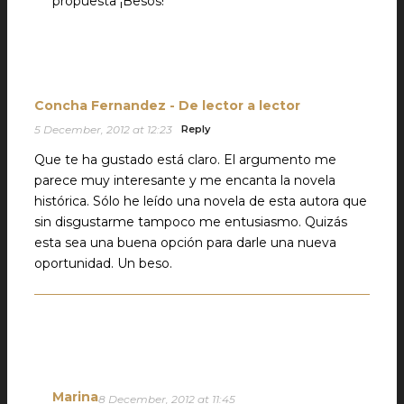
propuesta ¡Besos!
Concha Fernandez - De lector a lector
5 December, 2012 at 12:23
Reply
Que te ha gustado está claro. El argumento me
parece muy interesante y me encanta la novela
histórica. Sólo he leído una novela de esta autora que
sin disgustarme tampoco me entusiasmo. Quizás
esta sea una buena opción para darle una nueva
oportunidad. Un beso.
Marina
8 December, 2012 at 11:45