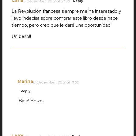
Carla
5 December, 2012 at 21:30
Reply
La Revolución francesa siempre me ha interesado y
llevo indecisa sobre comprar este libro desde hace
tiempo, pero creo que le daré una oportunidad.
Un beso!!
Marina
8 December, 2012 at 11:50
Reply
¡Bien! Besos