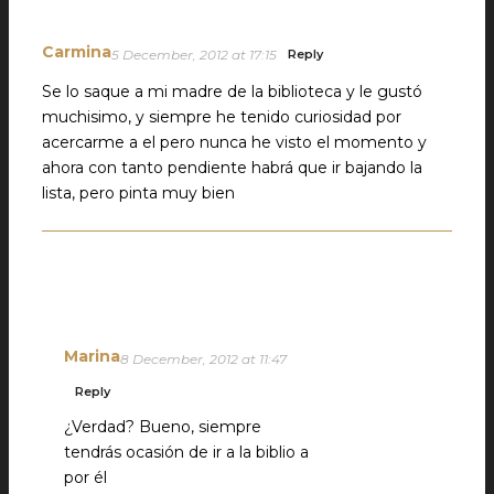
Carmina
5 December, 2012 at 17:15
Reply
Se lo saque a mi madre de la biblioteca y le gustó
muchisimo, y siempre he tenido curiosidad por
acercarme a el pero nunca he visto el momento y
ahora con tanto pendiente habrá que ir bajando la
lista, pero pinta muy bien
Marina
8 December, 2012 at 11:47
Reply
¿Verdad? Bueno, siempre
tendrás ocasión de ir a la biblio a
por él