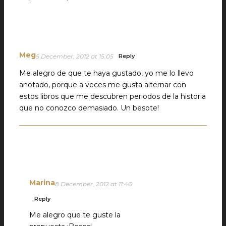
Meg
5 December, 2012 at 15:05
Reply
Me alegro de que te haya gustado, yo me lo llevo
anotado, porque a veces me gusta alternar con
estos libros que me descubren periodos de la historia
que no conozco demasiado. Un besote!
Marina
8 December, 2012 at 11:46
Reply
Me alegro que te guste la