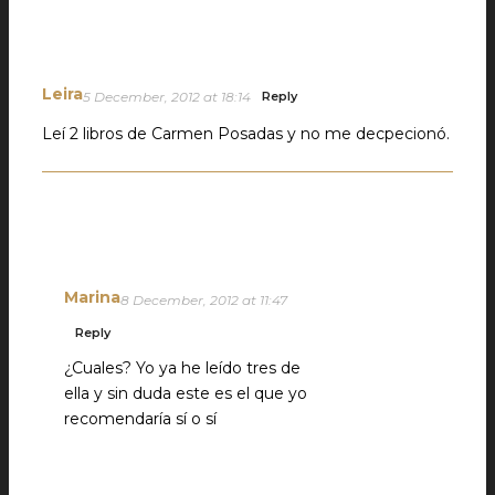
Leira
5 December, 2012 at 18:14
Reply
Leí 2 libros de Carmen Posadas y no me decpecionó.
Marina
8 December, 2012 at 11:47
Reply
¿Cuales? Yo ya he leído tres de
ella y sin duda este es el que yo
recomendaría sí o sí