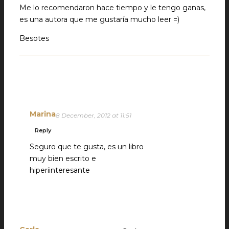
Me lo recomendaron hace tiempo y le tengo ganas,
es una autora que me gustaría mucho leer =)
Besotes
Marina
8 December, 2012 at 11:51
Reply
Seguro que te gusta, es un libro
muy bien escrito e
hiperiinteresante