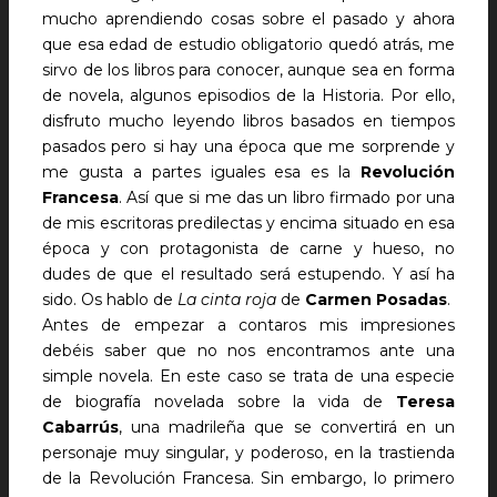
mucho aprendiendo cosas sobre el pasado y ahora
que esa edad de estudio obligatorio quedó atrás, me
sirvo de los libros para conocer, aunque sea en forma
de novela, algunos episodios de la Historia. Por ello,
disfruto mucho leyendo libros basados en tiempos
pasados pero si hay una época que me sorprende y
me gusta a partes iguales esa es la
Revolución
Francesa
. Así que si me das un libro firmado por una
de mis escritoras predilectas y encima situado en esa
época y con protagonista de carne y hueso, no
dudes de que el resultado será estupendo. Y así ha
sido. Os hablo de
La cinta roja
de
Carmen Posadas
.
Antes de empezar a contaros mis impresiones
debéis saber que no nos encontramos ante una
simple novela. En este caso se trata de una especie
de biografía novelada sobre la vida de
Teresa
Cabarrús
, una madrileña que se convertirá en un
personaje muy singular, y poderoso, en la trastienda
de la Revolución Francesa. Sin embargo, lo primero