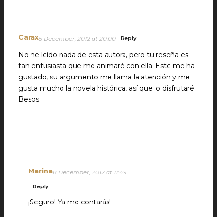
Carax
5 December, 2012 at 20:00
Reply
No he leído nada de esta autora, pero tu reseña es
tan entusiasta que me animaré con ella. Este me ha
gustado, su argumento me llama la atención y me
gusta mucho la novela histórica, así que lo disfrutaré
Besos
Marina
8 December, 2012 at 11:49
Reply
¡Seguro! Ya me contarás!