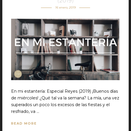
(2019)
16 enero, 2019
En mi estantería: Especial Reyes (2019) ¡Buenos días
de miércoles! ¿Qué tal va la semana? La mía, una vez
superados un poco los excesos de las fiestas y el
resfriado, va …
READ MORE