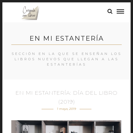
EN MI ESTANTERÍA
SECCIÓN EN LA QUE SE ENSEÑAN LOS
LIBROS NUEVOS QUE LLEGAN A LAS
ESTANTERÍAS
EN MI ESTANTERÍA: DÍA DEL LIBRO
(2019)
1 mayo, 2019