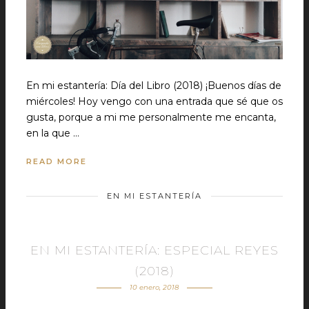
En mi estantería: Día del Libro (2018) ¡Buenos días de
miércoles! Hoy vengo con una entrada que sé que os
gusta, porque a mi me personalmente me encanta,
en la que …
READ MORE
EN MI ESTANTERÍA
EN MI ESTANTERÍA: ESPECIAL REYES
(2018)
10 enero, 2018