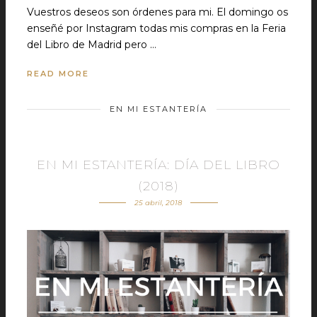
Vuestros deseos son órdenes para mi. El domingo os
enseñé por Instagram todas mis compras en la Feria
del Libro de Madrid pero …
READ MORE
EN MI ESTANTERÍA
EN MI ESTANTERÍA: DÍA DEL LIBRO
(2018)
25 abril, 2018