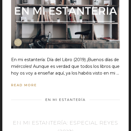
En mi estantería: Día del Libro (2019) ¡Buenos días de
miércoles! Aunque es verdad que todos los libros que
hoy os voy a enseñar aquí, ya los habéis visto en mi …
READ MORE
EN MI ESTANTERÍA
EN MI ESTANTERÍA: ESPECIAL REYES