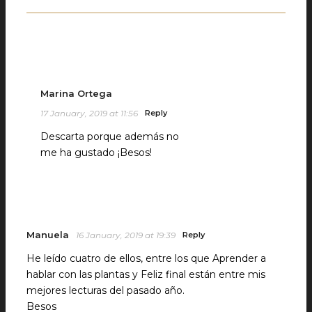
Marina Ortega
17 January, 2019 at 11:56
Reply
Descarta porque además no
me ha gustado ¡Besos!
Manuela
16 January, 2019 at 19:39
Reply
He leído cuatro de ellos, entre los que Aprender a
hablar con las plantas y Feliz final están entre mis
mejores lecturas del pasado año.
Besos