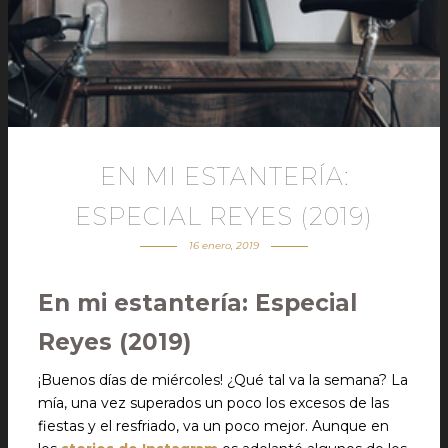
EN MI ESTANTERÍA:
ESPECIAL REYES (2019)
16 enero, 2019
En mi estantería: Especial
Reyes (2019)
¡Buenos días de miércoles! ¿Qué tal va la semana? La
mía, una vez superados un poco los excesos de las
fiestas y el resfriado, va un poco mejor. Aunque en