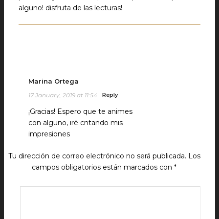
alguno! disfruta de las lecturas!
Marina Ortega
17 January, 2019 at 11:54
Reply
¡Gracias! Espero que te animes
con alguno, iré cntando mis
impresiones
Tu dirección de correo electrónico no será publicada.
Los
campos obligatorios están marcados con
*