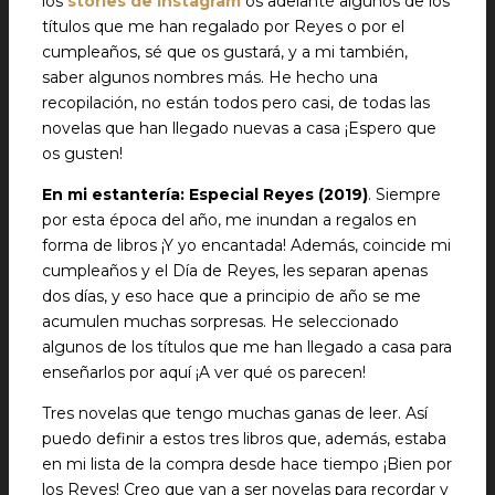
los
stories de Instagram
os adelanté algunos de los
títulos que me han regalado por Reyes o por el
cumpleaños, sé que os gustará, y a mi también,
saber algunos nombres más. He hecho una
recopilación, no están todos pero casi, de todas las
novelas que han llegado nuevas a casa ¡Espero que
os gusten!
En mi estantería: Especial Reyes (2019)
. Siempre
por esta época del año, me inundan a regalos en
forma de libros ¡Y yo encantada! Además, coincide mi
cumpleaños y el Día de Reyes, les separan apenas
dos días, y eso hace que a principio de año se me
acumulen muchas sorpresas. He seleccionado
algunos de los títulos que me han llegado a casa para
enseñarlos por aquí ¡A ver qué os parecen!
Tres novelas que tengo muchas ganas de leer. Así
puedo definir a estos tres libros que, además, estaba
en mi lista de la compra desde hace tiempo ¡Bien por
los Reyes! Creo que van a ser novelas para recordar y