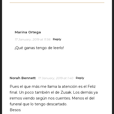
Marina Ortega
17 January, 2019 at 11:56
Reply
¡Qué ganas tengo de leerlo!
Norah Bennett
17 January, 2019 at 1:40
Reply
Pues el que más me llama la atención es el Feliz
final. Un poco también el de Zusak. Los demás ya
iremos viendo según nos cuentes. Menos el del
funeral que lo tengo descartado.
Besos