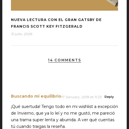
NUEVA LECTURA CON EL GRAN GATSBY DE
FRANCIS SCOTT KEY FITZGERALD
31 julio, 2026
14 COMMENTS
Buscando mi equilibrio
17 January, 2019 at 11:23
Reply
¡Qué suertuda! Tengo todo en mi wishlist a excepción
de Invierno, que ya lo leí y no me gustó, me pareció
una trama super lenta y aburrida. A ver qué cuentas
tú cuando traigas la reseña.