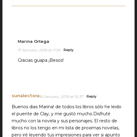
Marina Ortega
17 January, 2019 at 11:55
Reply
Gracias guapa ¡Besos!
sunalectora
16 January, 2019 at 10:37
Reply
Buenos dias Marina! de todos los libros sólo he leido
el puente de Clay, y me gustó mucho.Disfruté
mucho con la novela y sus personajes. El resto de
libros no los tengo en mi lista de proximas novelas,
pero iré leyendo tus impresiones para ver si apunto