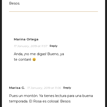
Besos.
Marina Ortega
17 January, 2019 at 11:57
Reply
Anda, ¡no me digas! Bueno, ya
te contaré
Marisa G.
17 January, 2019 at 11:06
Reply
Pues un montón. Ya tienes lectura para una buena
temporada. El Rosa es colosal. Besos