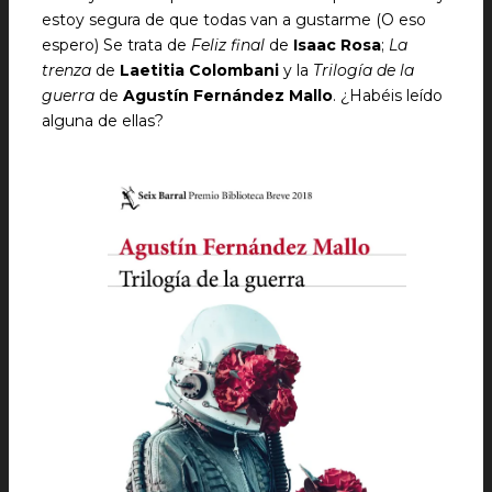
estoy segura de que todas van a gustarme (O eso
espero) Se trata de
Feliz final
de
Isaac Rosa
;
La
trenza
de
Laetitia Colombani
y la
Trilogía de la
guerra
de
Agustín Fernández Mallo
. ¿Habéis leído
alguna de ellas?