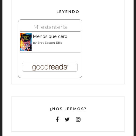
LEYENDO
Mi estantería
Menos que cero
by
Bret Easton Ellis
¿NOS LEEMOS?