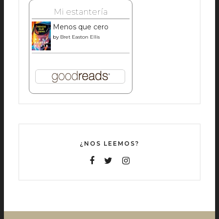
Mi estantería
Menos que cero
by
Bret Easton Ellis
¿NOS LEEMOS?