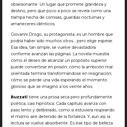
obsesionante. Un lugar que promete grandeza y
destino, pero que poco a poco se revela como una
trampa hecha de cornisas, guardias nocturnas y
amaneceres idénticos.
Giovanni Drogo, su protagonista, es un hombre que
podría haber sido muchos otros… pero elige esperar.
Esa idea, tan simple, se vuelve devastadora
conforme avanzan las páginas. La novela muestra
cómo el deseo de alcanzar un propósito superior
puede convertirse en prisión; cómo la ambición mal
orientada termina transformándose en resignación;
cómo se pierde una vida esperando el momento
glorioso que se imaginó a los veinte años.
Buzzati
tiene una prosa seca pero profundamente
poética, casi hipnótica. Cada capítulo avanza con
paso lento y deliberado, como si estuviera respirando
el mismo aire detenido de la fortaleza. Y, aun así, la
lectura se vuelve absorbente. Es ese tipo de belleza