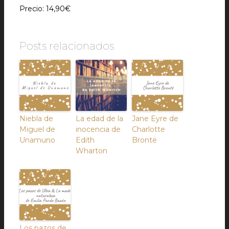
Precio: 14,90€
Posts relacionados
Niebla de
La edad de la
Jane Eyre de
Miguel de
inocencia de
Charlotte
Unamuno
Edith
Brontë
Wharton
Los pazos de