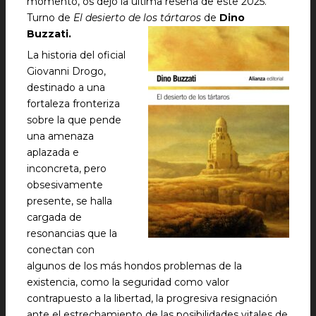
momento, os dejo la última reseña de este 2025.
Turno de
El desierto de los tártaros
de
Dino
Buzzati.
La historia del oficial
Giovanni Drogo,
destinado a una
fortaleza fronteriza
sobre la que pende
una amenaza
aplazada e
inconcreta, pero
obsesivamente
presente, se halla
cargada de
resonancias que la
conectan con
algunos de los más hondos problemas de la
existencia, como la seguridad como valor
contrapuesto a la libertad, la progresiva resignación
ante el estrechamiento de las posibilidades vitales de