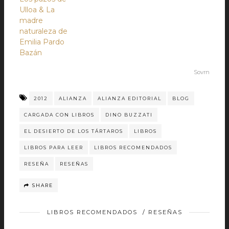
Ulloa & La
madre
naturaleza de
Emilia Pardo
Bazán
Sovrn
2012
ALIANZA
ALIANZA EDITORIAL
BLOG
CARGADA CON LIBROS
DINO BUZZATI
EL DESIERTO DE LOS TÁRTAROS
LIBROS
LIBROS PARA LEER
LIBROS RECOMENDADOS
RESEÑA
RESEÑAS
SHARE
LIBROS RECOMENDADOS
/
RESEÑAS