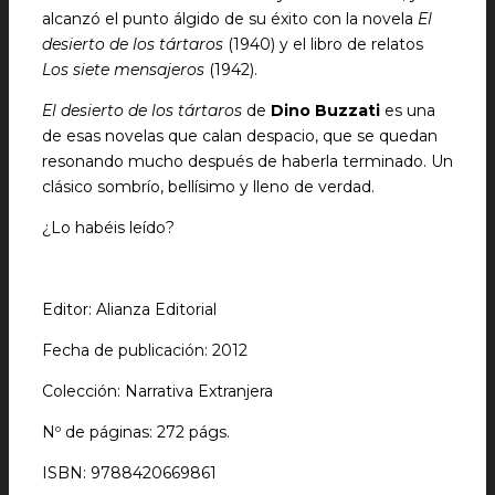
alcanzó el punto álgido de su éxito con la novela
El
desierto de los tártaros
(1940) y el libro de relatos
Los siete mensajeros
(1942).
El desierto de los tártaros
de
Dino Buzzati
es una
de esas novelas que calan despacio, que se quedan
resonando mucho después de haberla terminado. Un
clásico sombrío, bellísimo y lleno de verdad.
¿Lo habéis leído?
Editor: Alianza Editorial
Fecha de publicación: 2012
Colección: Narrativa Extranjera
Nº de páginas: 272 págs.
ISBN: 9788420669861