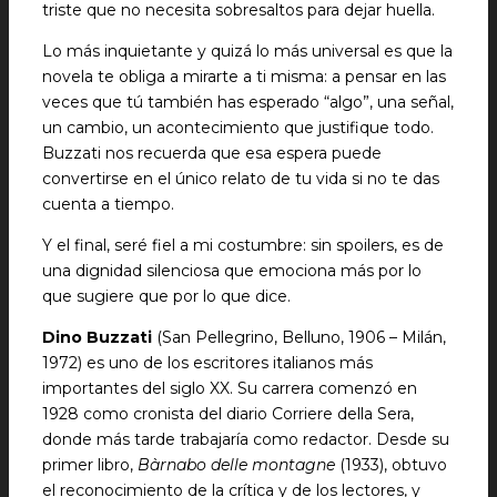
triste que no necesita sobresaltos para dejar huella.
Lo más inquietante y quizá lo más universal es que la
novela te obliga a mirarte a ti misma: a pensar en las
veces que tú también has esperado “algo”, una señal,
un cambio, un acontecimiento que justifique todo.
Buzzati nos recuerda que esa espera puede
convertirse en el único relato de tu vida si no te das
cuenta a tiempo.
Y el final, seré fiel a mi costumbre: sin spoilers, es de
una dignidad silenciosa que emociona más por lo
que sugiere que por lo que dice.
Dino Buzzati
(San Pellegrino, Belluno, 1906 – Milán,
1972) es uno de los escritores italianos más
importantes del siglo XX. Su carrera comenzó en
1928 como cronista del diario Corriere della Sera,
donde más tarde trabajaría como redactor. Desde su
primer libro,
Bàrnabo delle montagne
(1933), obtuvo
el reconocimiento de la crítica y de los lectores, y