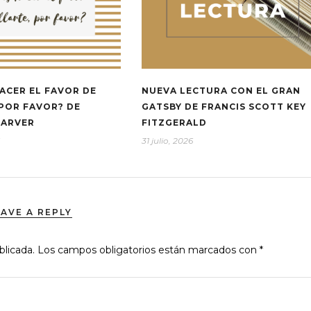
ACER EL FAVOR DE
NUEVA LECTURA CON EL GRAN
 POR FAVOR? DE
GATSBY DE FRANCIS SCOTT KEY
CARVER
FITZGERALD
31 julio, 2026
EAVE A REPLY
blicada.
Los campos obligatorios están marcados con
*