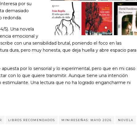
 Interesa por su
lta demasiado
do redonda.
(4/5). Una novela
dencia emocional y
cribe con una sensibilidad brutal, poniendo el foco en las
ura dura, pero muy honesta, que deja huella y abre espacio para 
e apuesta por lo sensorial y lo experimental, pero que en mi caso
ctar con lo que quiere transmitir. Aunque tiene una intención
co estimulante. Una lectura que no ha logrado engancharme ni
R
LIBROS RECOMENDADOS
MINIRESEÑAS: MAYO 2026
NOVELA