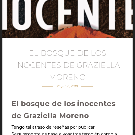
EL BOSQUE DE LOS
INOCENTES DE GRAZIELLA
MORENO
25 junio, 2018
El bosque de los inocentes
de Graziella Moreno
Tengo tal atraso de reseñas por publicar…
Seguramente os pase a vosotros también como a