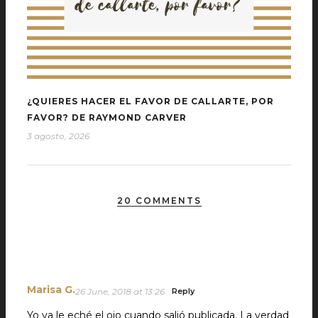
¿QUIERES HACER EL FAVOR DE CALLARTE, POR
FAVOR? DE RAYMOND CARVER
3 agosto, 2026
20 COMMENTS
Marisa G.
26 June, 2018 at 13:26
Reply
Yo ya le eché el ojo cuando salió publicada. La verdad