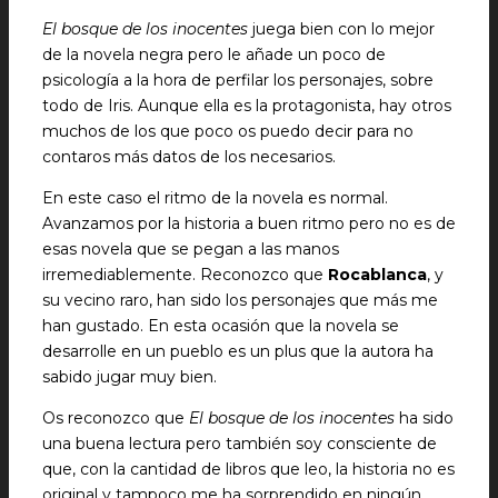
El bosque de los inocentes
juega bien con lo mejor
de la novela negra pero le añade un poco de
psicología a la hora de perfilar los personajes, sobre
todo de Iris. Aunque ella es la protagonista, hay otros
muchos de los que poco os puedo decir para no
contaros más datos de los necesarios.
En este caso el ritmo de la novela es normal.
Avanzamos por la historia a buen ritmo pero no es de
esas novela que se pegan a las manos
irremediablemente. Reconozco que
Rocablanca
, y
su vecino raro, han sido los personajes que más me
han gustado. En esta ocasión que la novela se
desarrolle en un pueblo es un plus que la autora ha
sabido jugar muy bien.
Os reconozco que
El bosque de los inocentes
ha sido
una buena lectura pero también soy consciente de
que, con la cantidad de libros que leo, la historia no es
original y tampoco me ha sorprendido en ningún