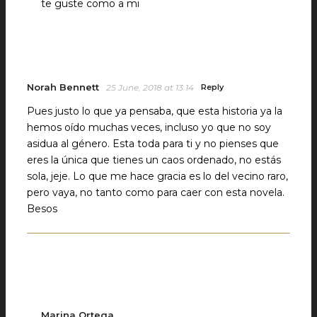
te guste como a mi
Norah Bennett
25 June, 2018 at 13:14
Reply
Pues justo lo que ya pensaba, que esta historia ya la
hemos oído muchas veces, incluso yo que no soy
asidua al género. Esta toda para ti y no pienses que
eres la única que tienes un caos ordenado, no estás
sola, jeje. Lo que me hace gracia es lo del vecino raro,
pero vaya, no tanto como para caer con esta novela.
Besos
Marina Ortega