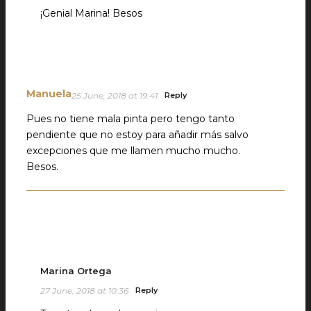
¡Genial Marina! Besos
Manuela
25 June, 2018 at 19:41
Reply
Pues no tiene mala pinta pero tengo tanto
pendiente que no estoy para añadir más salvo
excepciones que me llamen mucho mucho.
Besos.
Marina Ortega
27 June, 2018 at 10:36
Reply