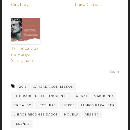
Ginzburg
Luisa Carnés
Tan poca vida
de Hanya
Yanagihara
Sovrn
2016
CARGADA CON LIBROS
EL BOSQUE DE LOS INOCENTES
GRAZIELLA MORENO
GRIJALBO
LECTURAS
LIBROS
LIBROS PARA LEER
LIBROS RECOMENDADOS
NOVELA
RESEÑA
RESEÑAS