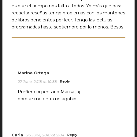
es que el tiempo nos falta a todos. Yo más que para
redactar reseñas tengo problemas con los montones
de libros pendientes por leer. Tengo las lecturas
programadas hasta septiembre por lo menos. Besos
Marina Ortega
27 June, 2018 at 10:38
Reply
Prefiero ni pensarlo Marisa jaj
porque me entra un agobio…
Carla
26 June, 2018 at 9:04
Reply