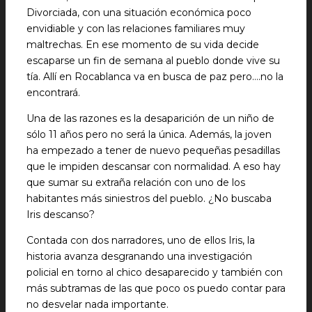
Divorciada, con una situación económica poco
envidiable y con las relaciones familiares muy
maltrechas. En ese momento de su vida decide
escaparse un fin de semana al pueblo donde vive su
tía. Allí en Rocablanca va en busca de paz pero….no la
encontrará.
Una de las razones es la desaparición de un niño de
sólo 11 años pero no será la única. Además, la joven
ha empezado a tener de nuevo pequeñas pesadillas
que le impiden descansar con normalidad. A eso hay
que sumar su extraña relación con uno de los
habitantes más siniestros del pueblo. ¿No buscaba
Iris descanso?
Contada con dos narradores, uno de ellos Iris, la
historia avanza desgranando una investigación
policial en torno al chico desaparecido y también con
más subtramas de las que poco os puedo contar para
no desvelar nada importante.