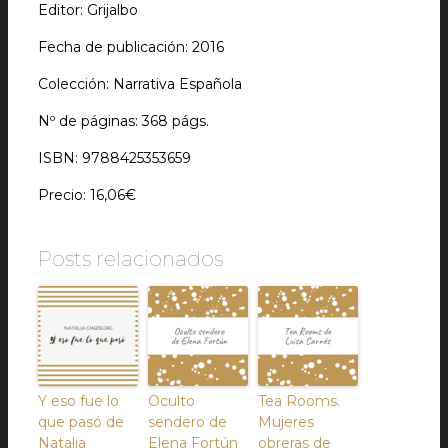
Editor: Grijalbo
Fecha de publicación: 2016
Colección: Narrativa Española
Nº de páginas: 368 págs.
ISBN: 9788425353659
Precio: 16,06€
Posts relacionados
Y eso fue lo
Oculto
Tea Rooms.
que pasó de
sendero de
Mujeres
Natalia
Elena Fortún
obreras de