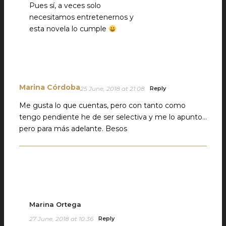
Pues sí, a veces solo
necesitamos entretenernos y
esta novela lo cumple
Marina Córdoba
25 June, 2018 at 21:08
Reply
Me gusta lo que cuentas, pero con tanto como
tengo pendiente he de ser selectiva y me lo apunto…
pero para más adelante. Besos
Marina Ortega
27 June, 2018 at 10:36
Reply