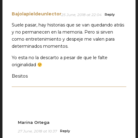
Bajolapieldeunlector
25 June, 2018 at 22:04
Reply
Suele pasar, hay historias que se van quedando atrás
y no permanecen en la memoria. Pero si sirven
como entretenimiento y despeje me valen para
determinados momentos.
Yo esta no la descarto a pesar de que le falte
originalidad
Besitos
Marina Ortega
27 June, 2018 at 10:37
Reply