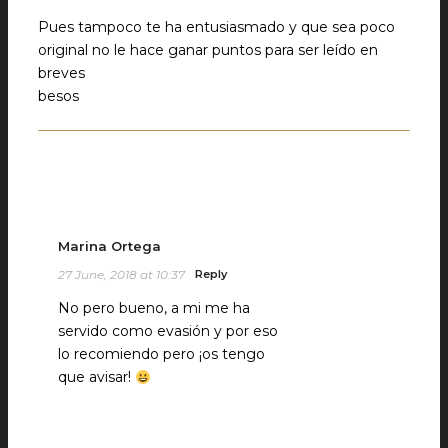
Pues tampoco te ha entusiasmado y que sea poco
original no le hace ganar puntos para ser leído en
breves
besos
Marina Ortega
27 June, 2018 at 10:37
Reply
No pero bueno, a mi me ha
servido como evasión y por eso
lo recomiendo pero ¡os tengo
que avisar!