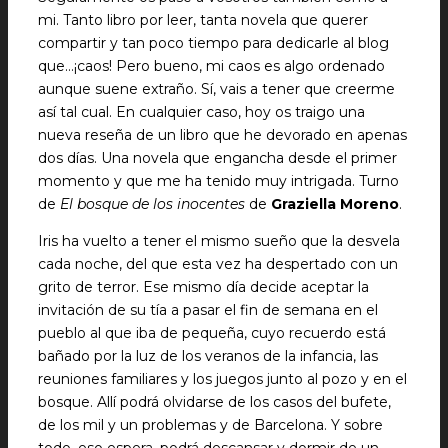
mi. Tanto libro por leer, tanta novela que querer
compartir y tan poco tiempo para dedicarle al blog
que…¡caos! Pero bueno, mi caos es algo ordenado
aunque suene extraño. Sí, vais a tener que creerme
así tal cual. En cualquier caso, hoy os traigo una
nueva reseña de un libro que he devorado en apenas
dos días. Una novela que engancha desde el primer
momento y que me ha tenido muy intrigada. Turno
de
El bosque de los inocentes
de
Graziella Moreno
.
Iris ha vuelto a tener el mismo sueño que la desvela
cada noche, del que esta vez ha despertado con un
grito de terror. Ese mismo día decide aceptar la
invitación de su tía a pasar el fin de semana en el
pueblo al que iba de pequeña, cuyo recuerdo está
bañado por la luz de los veranos de la infancia, las
reuniones familiares y los juegos junto al pozo y en el
bosque. Allí podrá olvidarse de los casos del bufete,
de los mil y un problemas y de Barcelona. Y sobre