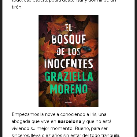
todo, eso espera, podrá descansar y dormir de un
tirón.
Empezamos la novela conociendo a Iris, una
abogada que vive en
Barcelona
y que no está
viviendo su mejor momento. Bueno, para ser
sinceros, lleva diez años sin estar del todo tranquila.