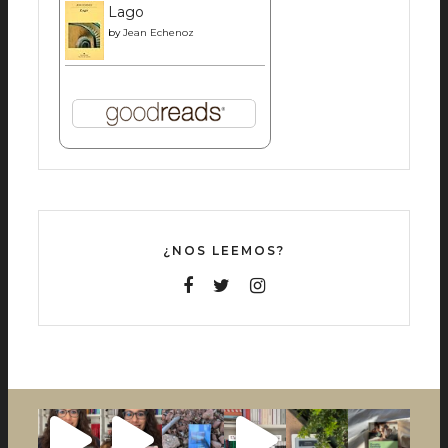
Lago
by
Jean Echenoz
¿NOS LEEMOS?