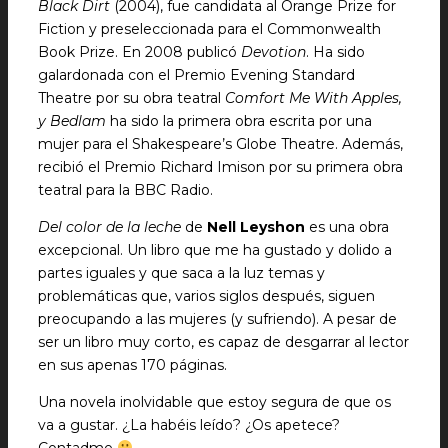
Black Dirt
(2004), fue candidata al Orange Prize for
Fiction y preseleccionada para el Commonwealth
Book Prize. En 2008 publicó
Devotion
. Ha sido
galardonada con el Premio Evening Standard
Theatre por su obra teatral
Comfort Me With Apples,
y Bedlam
ha sido la primera obra escrita por una
mujer para el Shakespeare’s Globe Theatre. Además,
recibió el Premio Richard Imison por su primera obra
teatral para la BBC Radio.
Del color de la leche
de
Nell Leyshon
es una obra
excepcional. Un libro que me ha gustado y dolido a
partes iguales y que saca a la luz temas y
problemáticas que, varios siglos después, siguen
preocupando a las mujeres (y sufriendo). A pesar de
ser un libro muy corto, es capaz de desgarrar al lector
en sus apenas 170 páginas.
Una novela inolvidable que estoy segura de que os
va a gustar. ¿La habéis leído? ¿Os apetece?