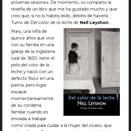
próximas sesiones. De momento, os comparto la
reseña de un libro que me ha gustado mucho y que
creo que, si no lo habéis leído, debéis de hacerlo.
Turno de
Del color de la leche
de
Nell Leyshon
.
Mary, una niña de
quince años que vive
con su familia en una
granja de la Inglaterra
rural de 1830, tiene el
pelo del color de la
leche y nació con un
defecto físico en una
pierna, pero logra
escapar
momentáneamente
de su condena
familiar cuando es
enviada a trabajar
como criada para cuidar a la mujer del vicario, que