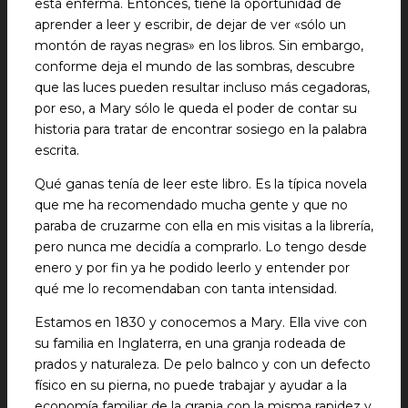
está enferma. Entonces, tiene la oportunidad de
aprender a leer y escribir, de dejar de ver «sólo un
montón de rayas negras» en los libros. Sin embargo,
conforme deja el mundo de las sombras, descubre
que las luces pueden resultar incluso más cegadoras,
por eso, a Mary sólo le queda el poder de contar su
historia para tratar de encontrar sosiego en la palabra
escrita.
Qué ganas tenía de leer este libro. Es la típica novela
que me ha recomendado mucha gente y que no
paraba de cruzarme con ella en mis visitas a la librería,
pero nunca me decidía a comprarlo. Lo tengo desde
enero y por fin ya he podido leerlo y entender por
qué me lo recomendaban con tanta intensidad.
Estamos en 1830 y conocemos a Mary. Ella vive con
su familia en Inglaterra, en una granja rodeada de
prados y naturaleza. De pelo balnco y con un defecto
físico en su pierna, no puede trabajar y ayudar a la
economía familiar de la granja con la misma rapidez y