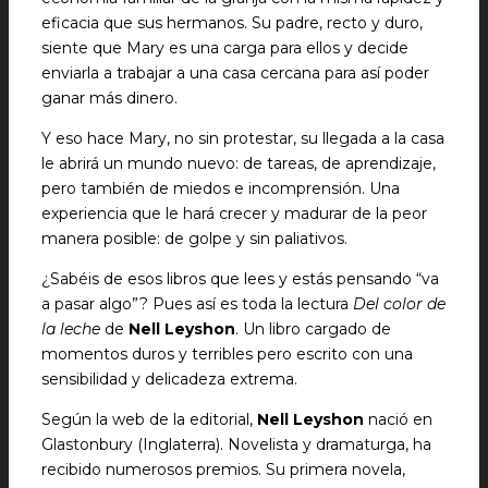
eficacia que sus hermanos. Su padre, recto y duro,
siente que Mary es una carga para ellos y decide
enviarla a trabajar a una casa cercana para así poder
ganar más dinero.
Y eso hace Mary, no sin protestar, su llegada a la casa
le abrirá un mundo nuevo: de tareas, de aprendizaje,
pero también de miedos e incomprensión. Una
experiencia que le hará crecer y madurar de la peor
manera posible: de golpe y sin paliativos.
¿Sabéis de esos libros que lees y estás pensando “va
a pasar algo”? Pues así es toda la lectura
Del color de
la leche
de
Nell Leyshon
. Un libro cargado de
momentos duros y terribles pero escrito con una
sensibilidad y delicadeza extrema.
Según la web de la editorial,
Nell Leyshon
nació en
Glastonbury (Inglaterra). Novelista y dramaturga, ha
recibido numerosos premios. Su primera novela,