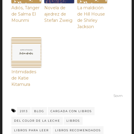
Adiós, Tánger
Novela de
La maldición
de Salma El
ajedrez de
de Hill House
Mounmi
Stefan Zweig
de Shirley
Jackson
Intimidades
de Katie
Kitamura
Sovrn
2013
BLOG
CARGADA CON LIBROS
DEL COLOR DE LA LECHE
LIBROS
LIBROS PARA LEER
LIBROS RECOMENDADOS