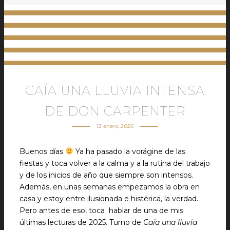
CAÍA UNA LLUVIA INTENSA
DE DON CARPENTER
12 enero, 2026
Buenos días
Ya ha pasado la vorágine de las
fiestas y toca volver a la calma y a la rutina del trabajo
y de los inicios de año que siempre son intensos.
Además, en unas semanas empezamos la obra en
casa y estoy entre ilusionada e histérica, la verdad.
Pero antes de eso, toca hablar de una de mis
últimas lecturas de 2025. Turno de
Caía una lluvia