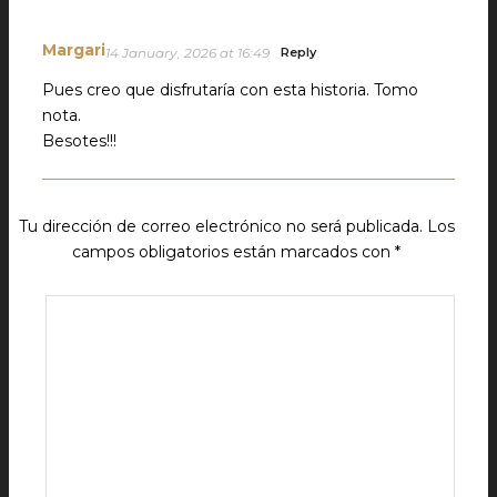
Margari
14 January, 2026 at 16:49
Reply
Pues creo que disfrutaría con esta historia. Tomo
nota.
Besotes!!!
Tu dirección de correo electrónico no será publicada.
Los
campos obligatorios están marcados con
*