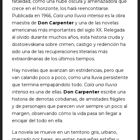
fatalidad, como una nube oscura y amenazadora que
crece en el horizonte, los hará reencontrarse.
Publicada en 1966,
Caía una lluvia intensa
es la obra
maestra de
Don Carpenter
y una de las novelas
americanas más importantes del siglo XX. Relegada
al olvido durante muchos años, esta historia cruda y
dostoievskiana sobre crimen, castigo y redención ha
sido una de las recuperaciones literarias más
extraordinarias de los últimos tiempos.
Hay novelas que avanzan sin estridencias, pero que
van calando poco a poco, como una lluvia persistente
que termina empapándolo todo.
Caía una lluvia
intensa
es una de ellas.
Don Carpenter
escribe una
historia de derrotas cotidianas, de amistades frágiles
y de personajes que parecen vivir siempre un poco al
margen, observando cómo la vida pasa sin llegar a
encajar del todo en ella.
La novela se mueve en un territorio gris, urbano,
marcado por bares, apuestas, pequeñas estafas y