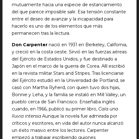
mutuamente hacia una especie de estancamiento
del que parece imposible salir. Esa tensión constante
entre el deseo de avanzar y la incapacidad para
hacerlo es uno de los elementos que más
permanecen tras la lectura.
Don Carpenter
nació en 1931 en Berkeley, California,
y creció en la costa oeste. Sirvió en las fuerzas aéreas
del Ejército de Estados Unidos, y fue destinado a
Japón en el marco de la guerra de Corea. Allí escribió
en la revista militar Stars and Stripes. Tras licenciarse
del Ejército estudió en la Universidad de Portland, se
casó con Martha Ryherd, con quien tuvo dos hijas,
Bonnie y Leha, y la familia se instaló en Mill Valley, un
pueblo cerca de San Francisco. Enseñaba inglés
cuando, en 1966, publicó su primer libro,
Caía una
lluvia intensa
Aunque la novela fue admirada por
críticos y escritores, en vida del autor nunca alcanzó
un éxito masivo entre los lectores. Carpenter
empezó a trabajar escribiendo guiones