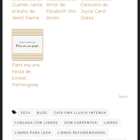
Cuando canta
Amor de
Carnicero de
el búho de
Elizabeth Von
Joyce Carol
Janet Frame
Arnim
Oates
París era una
fiesta de
Ernest
Hemingway
Sovrn
2024
BLOG
CAÍA UNA LLUVIA INTENSA
CARGADA CON LIBROS
DON CARPENTER
LIBROS
LIBROS PARA LEER
LIBROS RECOMENDADOS