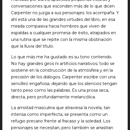
conversaciones que esconden más de lo que dicen.
Carpenter no juzga a sus personajes: los acompaña. Y
ahí está una de las grandes virtudes del libro, en esa
mirada compasiva hacia hombres que viven de
espaldas a cualquier promesa de éxito, atrapados en
una rutina que se repite con la misma obstinación
que la lluvia del título.
Lo que más me ha gustado es su tono contenido.
No hay grandes giros ni artificios narrativos; todo se
sostiene en la construcción de la atmósfera y en la
precisión de los diálogos. Carpenter escribe con una
sencillez engañosa, dejando que los silencios tengan
tanto peso como las palabras. Es una prosa seca,
directa, pero profundamente melancólica.
La amistad masculina que atraviesa la novela, tan
intensa como imperfecta, se presenta como un
refugio precario frente al fracaso y la soledad. Los
personajes se necesitan, pero también se arrastran