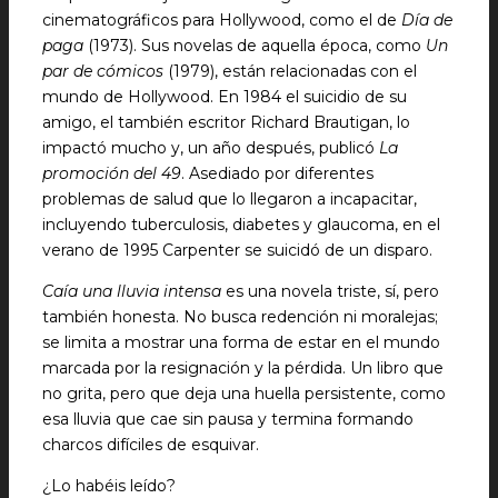
cinematográficos para Hollywood, como el de
Día de
paga
(1973). Sus novelas de aquella época, como
Un
par de cómicos
(1979), están relacionadas con el
mundo de Hollywood. En 1984 el suicidio de su
amigo, el también escritor Richard Brautigan, lo
impactó mucho y, un año después, publicó
La
promoción del 49
. Asediado por diferentes
problemas de salud que lo llegaron a incapacitar,
incluyendo tuberculosis, diabetes y glaucoma, en el
verano de 1995 Carpenter se suicidó de un disparo.
Caía una lluvia intensa
es una novela triste, sí, pero
también honesta. No busca redención ni moralejas;
se limita a mostrar una forma de estar en el mundo
marcada por la resignación y la pérdida. Un libro que
no grita, pero que deja una huella persistente, como
esa lluvia que cae sin pausa y termina formando
charcos difíciles de esquivar.
¿Lo habéis leído?