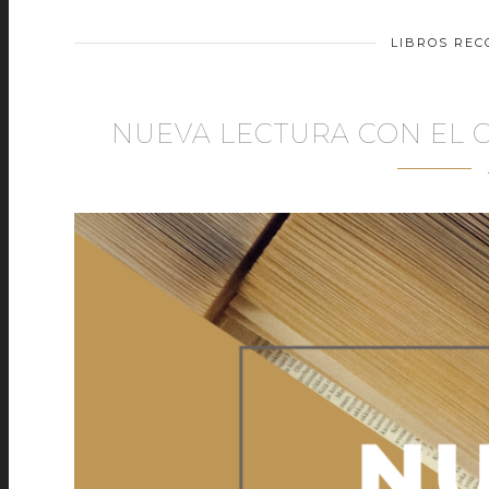
LIBROS RE
NUEVA LECTURA CON EL 