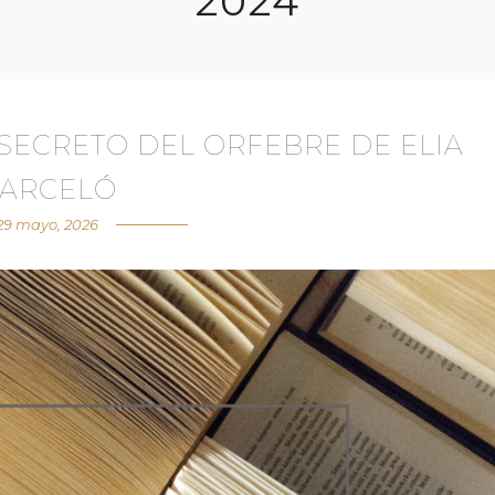
2024
SECRETO DEL ORFEBRE DE ELIA
ARCELÓ
29 mayo, 2026