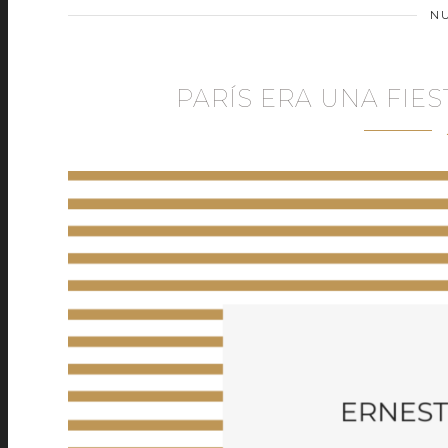
N
PARÍS ERA UNA FIE