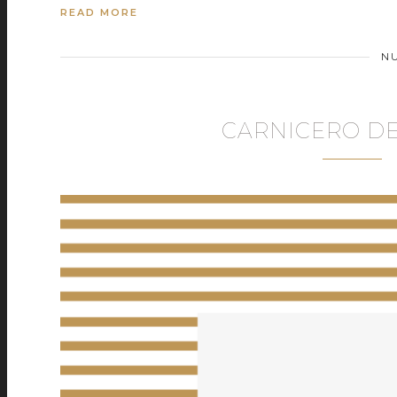
READ MORE
N
CARNICERO DE