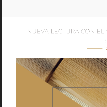
NUEVA LECTURA CON EL 
B