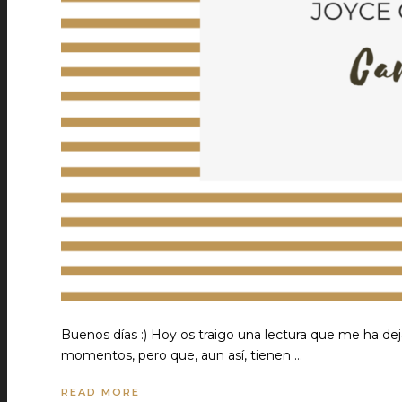
Buenos días :) Hoy os traigo una lectura que me ha de
momentos, pero que, aun así, tienen …
READ MORE