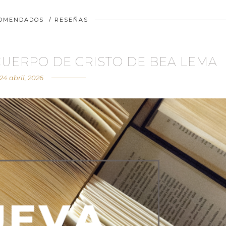
COMENDADOS
/
RESEÑAS
CUERPO DE CRISTO DE BEA LEMA
24 abril, 2026