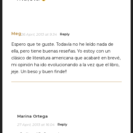
Meg
26 April, 2013 at 9:34
Reply
Espero que te guste. Todavía no he leído nada de
ella, pero tiene buenas reseñas. Yo estoy con un
clásico de literatura americana que acabaré en brevé,
mi opinión ha ido evolucionando a la vez que el libro,
jeje. Un beso y buen finde!!
Marina Ortega
27 April, 2013 at 16:04
Reply