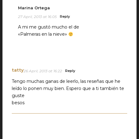
Marina Ortega
27 April, 2013 at 16:05
Reply
A mi me gustó mucho el de
«Palmeras en la nieve»
tatty
26 April, 2013 at 16:22
Reply
Tengo muchas ganas de leerlo, las reseñas que he
leído lo ponen muy bien. Espero que a ti también te
guste
besos