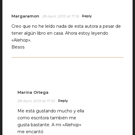
Margaramon
28 April, 2013 at 17:16
Reply
Creo que no he leído nada de esta autora a pesar de
tener algún libro en casa. Ahora estoy leyendo
«Alehop».
Besos
Marina Ortega
28 April, 2013 at 17:25
Reply
Me está gustando mucho y ella
como escritora también me
gusta bastante. A mi «Alehop»
me encantó