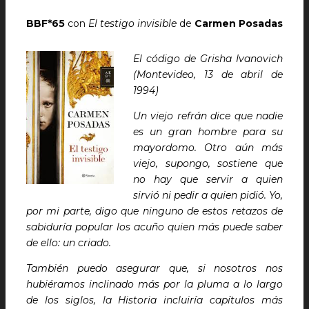
BBF*65
con
El testigo invisible
de
Carmen Posadas
El código de Grisha Ivanovich
(Montevideo, 13 de abril de
1994)
Un viejo refrán dice que nadie
es un gran hombre para su
mayordomo. Otro aún más
viejo, supongo, sostiene que
no hay que servir a quien
sirvió ni pedir a quien pidió. Yo,
por mi parte, digo que ninguno de estos retazos de
sabiduría popular los acuño quien más puede saber
de ello: un criado.
También puedo asegurar que, si nosotros nos
hubiéramos inclinado más por la pluma a lo largo
de los siglos, la Historia incluiría capítulos más