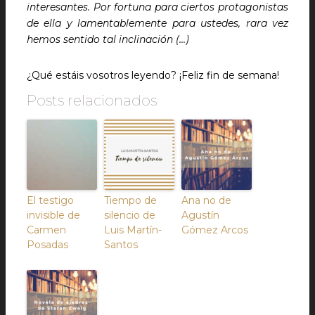
interesantes. Por fortuna para ciertos protagonistas
de ella y lamentablemente para ustedes, rara vez
hemos sentido tal inclinación (…)
¿Qué estáis vosotros leyendo? ¡Feliz fin de semana!
Posts relacionados
El testigo
Tiempo de
Ana no de
invisible de
silencio de
Agustín
Carmen
Luis Martín-
Gómez Arcos
Posadas
Santos