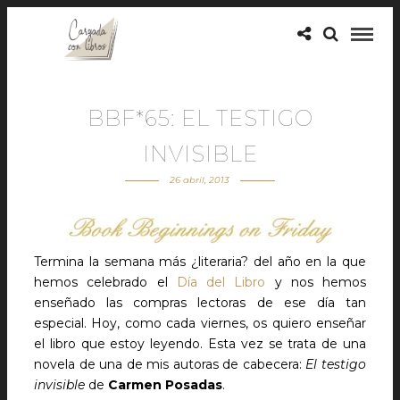
BBF*65: EL TESTIGO
INVISIBLE
26 abril, 2013
Termina la semana más ¿literaria? del año en la que
hemos celebrado el
Día del Libro
y nos hemos
enseñado las compras lectoras de ese día tan
especial. Hoy, como cada viernes, os quiero enseñar
el libro que estoy leyendo. Esta vez se trata de una
novela de una de mis autoras de cabecera:
El testigo
invisible
de
Carmen Posadas
.