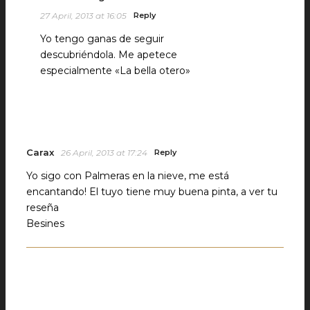
27 April, 2013 at 16:05
Reply
Yo tengo ganas de seguir
descubriéndola. Me apetece
especialmente «La bella otero»
Carax
26 April, 2013 at 17:24
Reply
Yo sigo con Palmeras en la nieve, me está
encantando! El tuyo tiene muy buena pinta, a ver tu
reseña
Besines