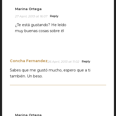
Marina Ortega
27 April, 2013 at 16:07
Reply
¿Te está gustando? He leído
muy buenas cosas sobre él
Concha Fernandez
26 April, 2013 at 11:02
Reply
Sabes que me gustó mucho, espero que a ti
también. Un beso.
Marina Ortega