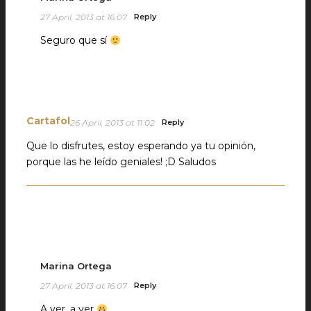
27 April, 2013 at 16:07
Reply
Seguro que sí
Cartafol
26 April, 2013 at 11:02
Reply
Que lo disfrutes, estoy esperando ya tu opinión,
porque las he leído geniales! ;D Saludos
Marina Ortega
27 April, 2013 at 16:07
Reply
A ver, a ver