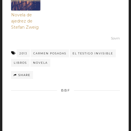
Novela de
ajedrez de
Stefan Zweig
Sovrn
2013
CARMEN POSADAS
EL TESTIGO INVISIBLE
LIBROS
NOVELA
SHARE
BBF