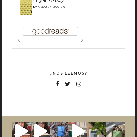
El gran Gatsby
by
F. Scott Fitzgerald
¿NOS LEEMOS?