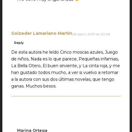
Goizeder Lamariano Martín
26 April, 2013 at 20:26
Reply
De esta autora he leído Cinco moscas azules, Juego
de niños, Nada es lo que parece, Pequeñas infamias,
La Bella Otero, El buen sirviente, y La cinta roja, y me
han gustado todos mucho, a ver si vuelvo a retomar
a la autora con sus dos últimas novelas, que tengo
ganas. Muchos besos.
Marina Ortega