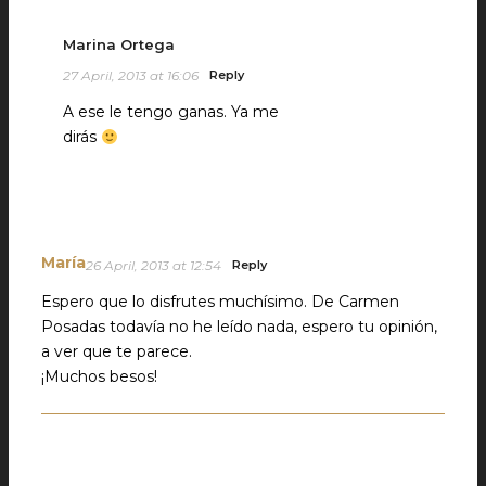
Marina Ortega
27 April, 2013 at 16:06
Reply
A ese le tengo ganas. Ya me
dirás
María
26 April, 2013 at 12:54
Reply
Espero que lo disfrutes muchísimo. De Carmen
Posadas todavía no he leído nada, espero tu opinión,
a ver que te parece.
¡Muchos besos!