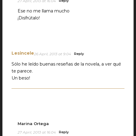
27 April, 2013 at 16:04
Reply
Ese no me llama mucho
¡Disfrútalo!
Lesincele
26 April, 2013 at 9:04
Reply
Sólo he leído buenas reseñas de la novela, a ver qué
te parece.
Un beso!
Marina Ortega
27 April, 2013 at 16:04
Reply