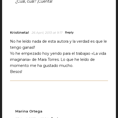
¿Cuál, cuál? ¡Cuenta!
Kristineta!
26 April, 2013 at 9:17
Reply
No he leído nada de esta autora y la verdad es que le
tengo ganas!!
Yo he empezado hoy yendo para el trabajao «La vida
imaginaria» de Mara Torres. Lo que he leído de
momento me ha gustado mucho.
Besos!
Marina Ortega