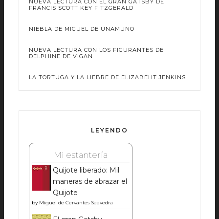
NUEVA LECTURA CON EL GRAN GATSBY DE
FRANCIS SCOTT KEY FITZGERALD
NIEBLA DE MIGUEL DE UNAMUNO
NUEVA LECTURA CON LOS FIGURANTES DE
DELPHINE DE VIGAN
LA TORTUGA Y LA LIEBRE DE ELIZABEHT JENKINS
LEYENDO
Mi estantería
Quijote liberado: Mil
maneras de abrazar el
Quijote
by
Miguel de Cervantes Saavedra