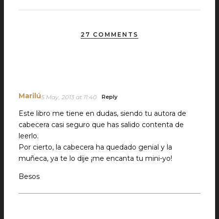
27 COMMENTS
Marilú
5 May, 2013 at 11:40
Reply
Este libro me tiene en dudas, siendo tu autora de
cabecera casi seguro que has salido contenta de
leerlo.
Por cierto, la cabecera ha quedado genial y la
muñeca, ya te lo dije ¡me encanta tu mini-yo!
Besos