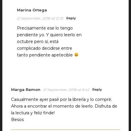
Marina Ortega
21 September, 2018 at 12:10
Reply
Precisamente ese lo tengo
pendiente yo. Y quiero leerlo en
octubre pero sí, está
complicado decidirse entre
tanto pendiente apetecible
Marga Ramon
21 September, 2018 at 9:42
Reply
Casualmente ayer pasé por la librería y lo compré.
Ahora a encontrar el momento de leerlo. Disfruta de
la lectura y feliz finde!
Besos