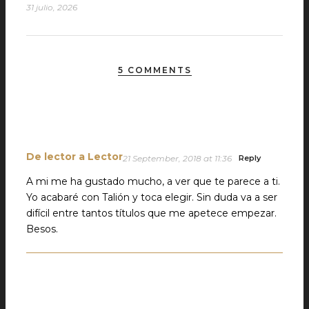
31 julio, 2026
5 COMMENTS
De lector a Lector
21 September, 2018 at 11:36
Reply
A mi me ha gustado mucho, a ver que te parece a ti.
Yo acabaré con Talión y toca elegir. Sin duda va a ser
difícil entre tantos títulos que me apetece empezar.
Besos.