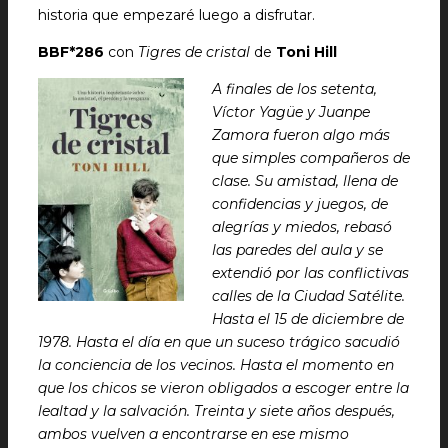
historia que empezaré luego a disfrutar.
BBF*286
con
Tigres de cristal
de
Toni Hill
A finales de los setenta,
Víctor Yagüe y Juanpe
Zamora fueron algo más
que simples compañeros de
clase. Su amistad, llena de
confidencias y juegos, de
alegrías y miedos, rebasó
las paredes del aula y se
extendió por las conflictivas
calles de la Ciudad Satélite.
Hasta el 15 de diciembre de
1978. Hasta el día en que un suceso trágico sacudió
la conciencia de los vecinos. Hasta el momento en
que los chicos se vieron obligados a escoger entre la
lealtad y la salvación. Treinta y siete años después,
ambos vuelven a encontrarse en ese mismo