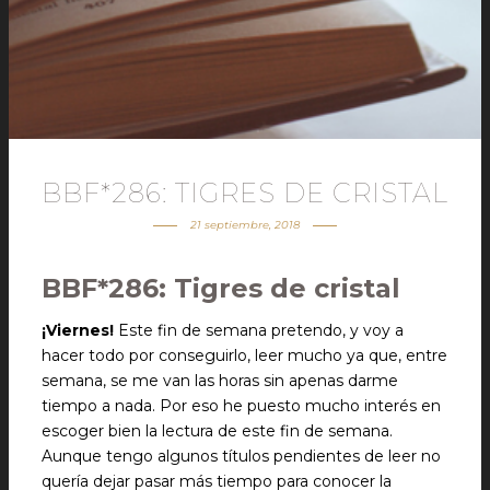
BBF*286: TIGRES DE CRISTAL
21 septiembre, 2018
BBF*286: Tigres de cristal
¡Viernes!
Este fin de semana pretendo, y voy a
hacer todo por conseguirlo, leer mucho ya que, entre
semana, se me van las horas sin apenas darme
tiempo a nada. Por eso he puesto mucho interés en
escoger bien la lectura de este fin de semana.
Aunque tengo algunos títulos pendientes de leer no
quería dejar pasar más tiempo para conocer la