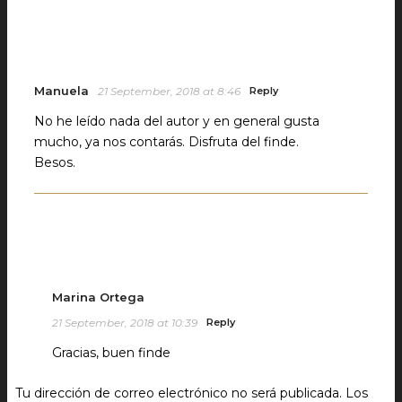
Manuela
21 September, 2018 at 8:46
Reply
No he leído nada del autor y en general gusta
mucho, ya nos contarás. Disfruta del finde.
Besos.
Marina Ortega
21 September, 2018 at 10:39
Reply
Gracias, buen finde
Tu dirección de correo electrónico no será publicada.
Los