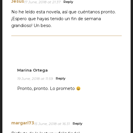
Jesús
17 June, 2018 at 21:37
Reply
No he leído esta novela, así que cuéntanos pronto.
¡Espero que hayas tenido un fin de semana
grandioso! Un beso.
Marina Ortega
19 June, 2018 at 11:59
Reply
Pronto, pronto. Lo prometo
margari73
15 June, 2018 at 16:31
Reply