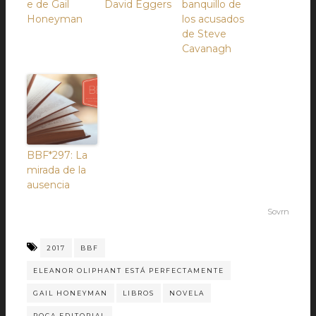
e de Gail
David Eggers
banquillo de
Honeyman
los acusados
de Steve
Cavanagh
BBF*297: La
mirada de la
ausencia
Sovrn
2017
BBF
ELEANOR OLIPHANT ESTÁ PERFECTAMENTE
GAIL HONEYMAN
LIBROS
NOVELA
ROCA EDITORIAL