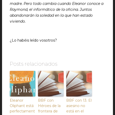
madre. Pero todo cambia cuando Eleanor conoce a
Raymond, el informático de la oficina. Juntos
abandonarán la soledad en la que han estado
viviendo.
¿Lo habéis leído vosotros?
Posts relacionados
Eleanor
BBF con
BBF con 13. El
Oliphant está
Héroes de la
asesino no
perfectament
frontera de
está en el