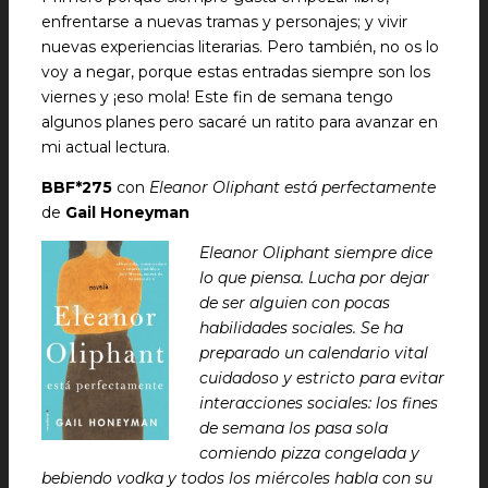
enfrentarse a nuevas tramas y personajes; y vivir
nuevas experiencias literarias. Pero también, no os lo
voy a negar, porque estas entradas siempre son los
viernes y ¡eso mola! Este fin de semana tengo
algunos planes pero sacaré un ratito para avanzar en
mi actual lectura.
BBF*275
con
Eleanor Oliphant está perfectamente
de
Gail Honeyman
Eleanor Oliphant siempre dice
lo que piensa. Lucha por dejar
de ser alguien con pocas
habilidades sociales. Se ha
preparado un calendario vital
cuidadoso y estricto para evitar
interacciones sociales: los fines
de semana los pasa sola
comiendo pizza congelada y
bebiendo vodka y todos los miércoles habla con su