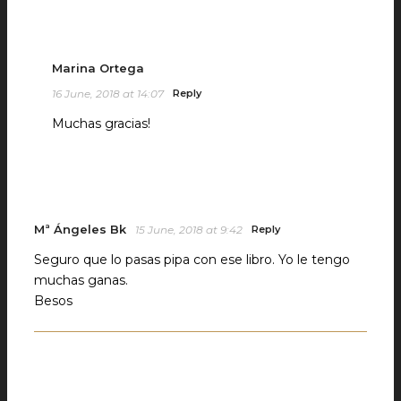
Marina Ortega
16 June, 2018 at 14:07
Reply
Muchas gracias!
Mª Ángeles Bk
15 June, 2018 at 9:42
Reply
Seguro que lo pasas pipa con ese libro. Yo le tengo
muchas ganas.
Besos