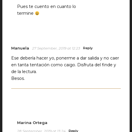
Pues te cuento en cuanto lo
termine
Manuela
27 September, 2019 at 12:23
Reply
Ese debería hacer yo, ponerme a dar salida y no caer
en tanta tentación como caigo. Disfruta del finde y
de la lectura.
Besos.
Marina Ortega
28 September, 2019 at 13:24
Reply