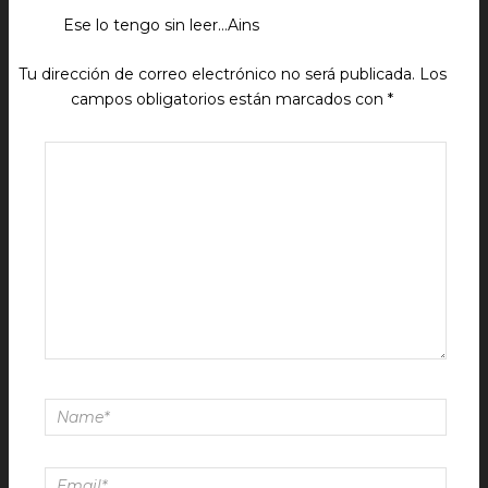
Ese lo tengo sin leer…Ains
Tu dirección de correo electrónico no será publicada.
Los
campos obligatorios están marcados con
*