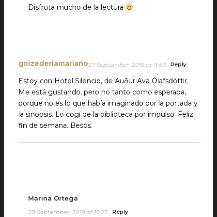
Disfruta mucho de la lectura
goizederlamariano
27 September, 2019 at 11:53
Reply
Estoy con Hotel Silencio, de Auður Ava Ólafsdóttir.
Me está gustando, pero no tanto como esperaba,
porque no es lo que había imaginado por la portada y
la sinopsis. Lo cogí de la biblioteca por impulso. Feliz
fin de semana. Besos.
Marina Ortega
28 September, 2019 at 13:23
Reply