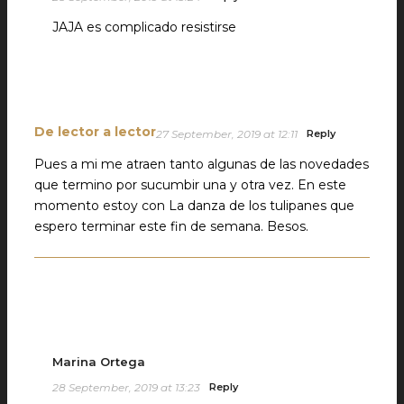
JAJA es complicado resistirse
De lector a lector
27 September, 2019 at 12:11
Reply
Pues a mi me atraen tanto algunas de las novedades
que termino por sucumbir una y otra vez. En este
momento estoy con La danza de los tulipanes que
espero terminar este fin de semana. Besos.
Marina Ortega
28 September, 2019 at 13:23
Reply