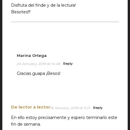
Disfruta del finde y de la lectura!
Besotes!!!
Marina Ortega
20 January, 2019 at 14:48
Reply
Gracias guapa ¡Besos!
De lector a lector
18 January, 2019 at 11:21
Reply
En ello estoy precisamente y espero terminarlo este
fin de semana.