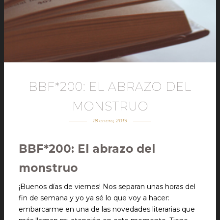
BBF*200: EL ABRAZO DEL
MONSTRUO
18 enero, 2019
BBF*200: El abrazo del
monstruo
¡Buenos días de viernes! Nos separan unas horas del
fin de semana y yo ya sé lo que voy a hacer:
embarcarme en una de las novedades literarias que