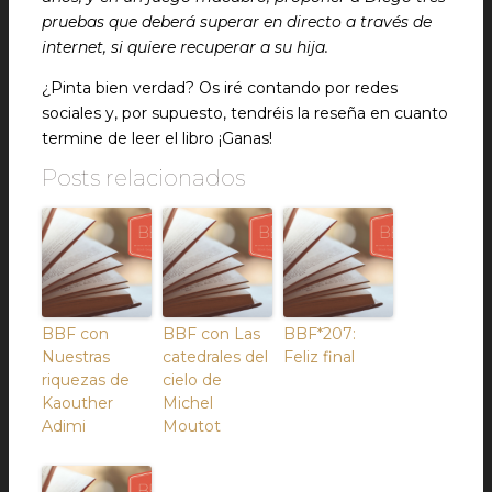
pruebas que deberá superar en directo a través de
internet, si quiere recuperar a su hija.
¿Pinta bien verdad? Os iré contando por redes
sociales y, por supuesto, tendréis la reseña en cuanto
termine de leer el libro ¡Ganas!
Posts relacionados
BBF con
BBF con Las
BBF*207:
Nuestras
catedrales del
Feliz final
riquezas de
cielo de
Kaouther
Michel
Adimi
Moutot