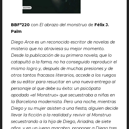
BBF*220
con
El abrazo del monstruo
de
Félix J.
Palm
Diego Arce es un reconocido escritor de novelas de
misterio que no atraviesa su mejor momento.
Desde la publicación de su primera novela, que lo
catapultó a la fama, no ha conseguido reproducir el
mismo logro y, después de muchas presiones y de
otros tantos fracasos literarios, accede a los ruegos
de su editor para resucitar en una nueva entrega al
personaje al que debe su éxito: un psicópata
apodado «el Monstruo» que secuestraba a niñas en
la Barcelona modernista. Pero una noche, mientras
Diego y su mujer asisten a una fiesta, alguien decide
llevar la ficción a la realidad y revivir al Monstruo
secuestrando a la hija de Diego, Ariadna, de siete
años, y en un juego macabro, proponer a Diego tres