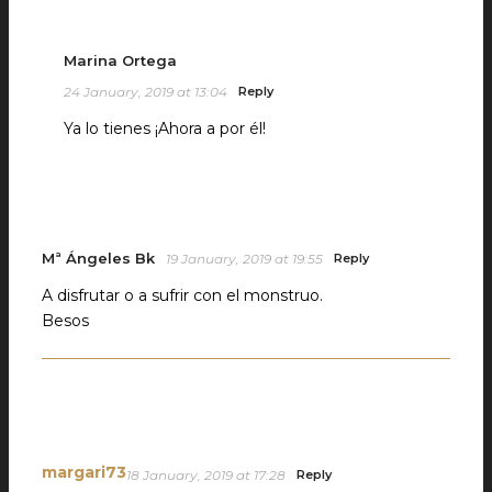
Marina Ortega
24 January, 2019 at 13:04
Reply
Ya lo tienes ¡Ahora a por él!
Mª Ángeles Bk
19 January, 2019 at 19:55
Reply
A disfrutar o a sufrir con el monstruo.
Besos
margari73
18 January, 2019 at 17:28
Reply