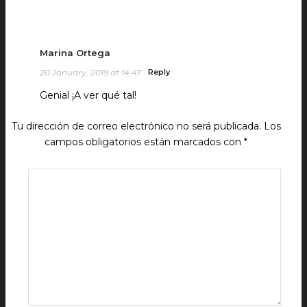
Marina Ortega
20 January, 2019 at 14:47
Reply
Genial ¡A ver qué tal!
Tu dirección de correo electrónico no será publicada.
Los
campos obligatorios están marcados con
*