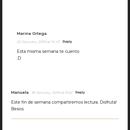
Marina Ortega
20 January, 2019 at 14:47
Reply
Esta misma semana te cuento
;D
Manuela
18 January, 2019 at 9:02
Reply
Este fin de semana compartiremos lectura. Disfruta!
Besos.