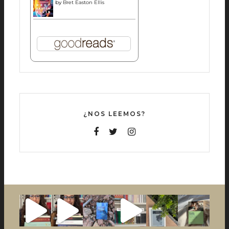
by
Bret Easton Ellis
¿NOS LEEMOS?