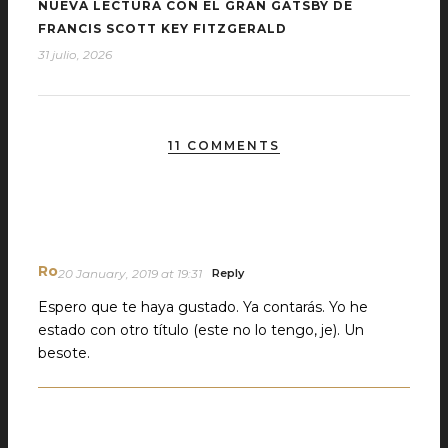
NUEVA LECTURA CON EL GRAN GATSBY DE
FRANCIS SCOTT KEY FITZGERALD
31 julio, 2026
11 COMMENTS
Ro
20 January, 2019 at 19:31
Reply
Espero que te haya gustado. Ya contarás. Yo he
estado con otro título (este no lo tengo, je). Un
besote.