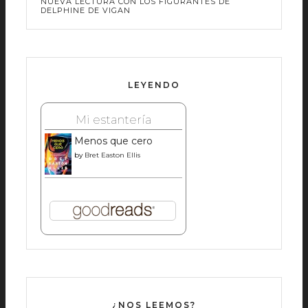
NUEVA LECTURA CON LOS FIGURANTES DE
DELPHINE DE VIGAN
LEYENDO
Mi estantería
Menos que cero
by
Bret Easton Ellis
¿NOS LEEMOS?