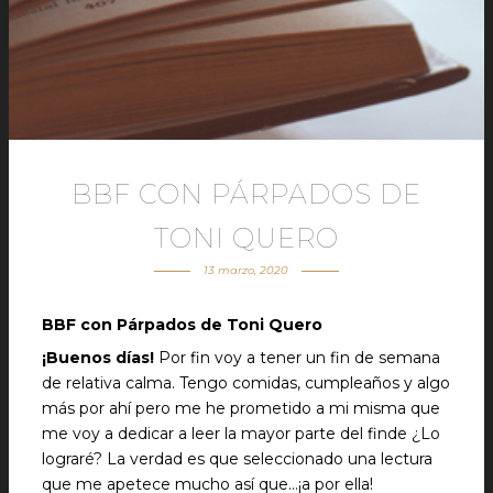
BBF CON PÁRPADOS DE
TONI QUERO
13 marzo, 2020
BBF con Párpados de Toni Quero
¡Buenos días!
Por fin voy a tener un fin de semana
de relativa calma. Tengo comidas, cumpleaños y algo
más por ahí pero me he prometido a mi misma que
me voy a dedicar a leer la mayor parte del finde ¿Lo
lograré? La verdad es que seleccionado una lectura
que me apetece mucho así que…¡a por ella!