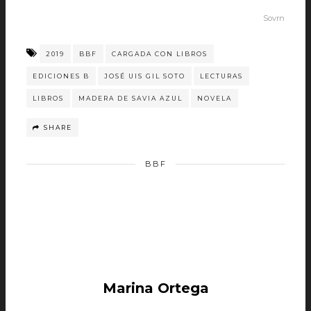
Sovrn
2019
BBF
CARGADA CON LIBROS
EDICIONES B
JOSÉ UIS GIL SOTO
LECTURAS
LIBROS
MADERA DE SAVIA AZUL
NOVELA
SHARE
BBF
Marina Ortega