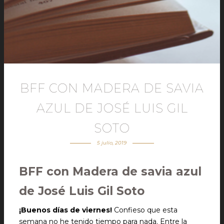
BFF CON MADERA DE SAVIA
AZUL DE JOSÉ LUIS GIL
SOTO
5 julio, 2019
BFF con Madera de savia azul
de José Luis Gil Soto
¡Buenos días de viernes!
Confieso que esta
semana no he tenido tiempo para nada. Entre la