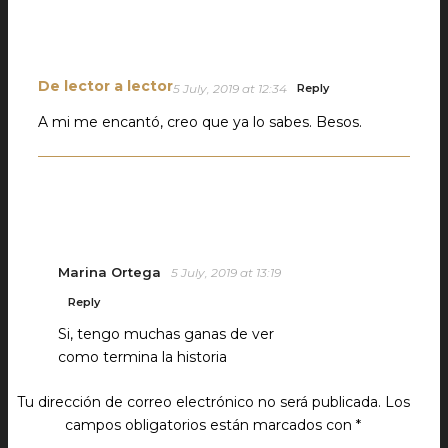
De lector a lector
5 July, 2019 at 12:34
Reply
A mi me encantó, creo que ya lo sabes. Besos.
Marina Ortega
5 July, 2019 at 13:19
Reply
Si, tengo muchas ganas de ver
como termina la historia
Tu dirección de correo electrónico no será publicada.
Los
campos obligatorios están marcados con
*