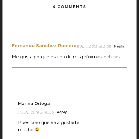
4 COMMENTS
Fernando Sánchez Romero
11 July, 2019 at 2:09
Reply
Me gusta porque es una de mis próximas lecturas.
Marina Ortega
11 July, 2019 at 10:36
Reply
Pues creo que va a gustarte
mucho