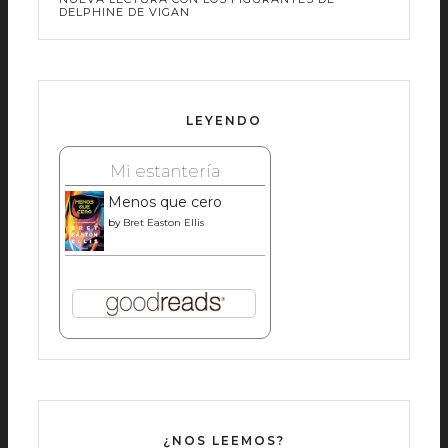
DELPHINE DE VIGAN
LEYENDO
Mi estantería
Menos que cero
by
Bret Easton Ellis
¿NOS LEEMOS?