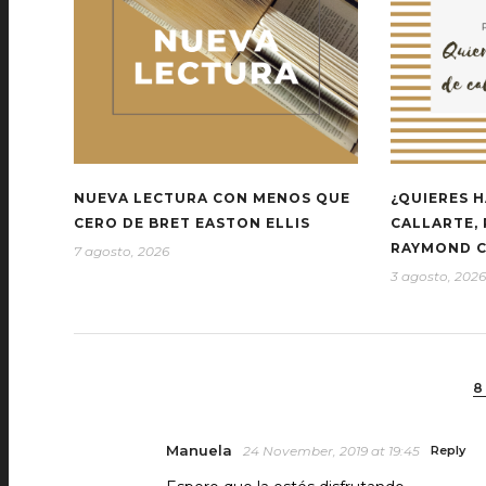
NUEVA LECTURA CON MENOS QUE
¿QUIERES H
CERO DE BRET EASTON ELLIS
CALLARTE,
RAYMOND 
7 agosto, 2026
3 agosto, 2026
8
Manuela
24 November, 2019 at 19:45
Reply