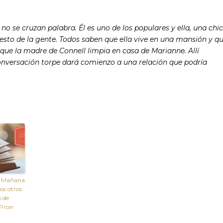
o se cruzan palabra. Él es uno de los populares y ella, una chi
esto de la gente. Todos saben que ella vive en una mansión y q
 que la madre de Connell limpia en casa de Marianne. Allí
conversación torpe dará comienzo a una relación que podría
 Mañana
os otros
 de
 Pron