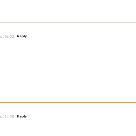
at 18:02
Reply
at 14:05
Reply