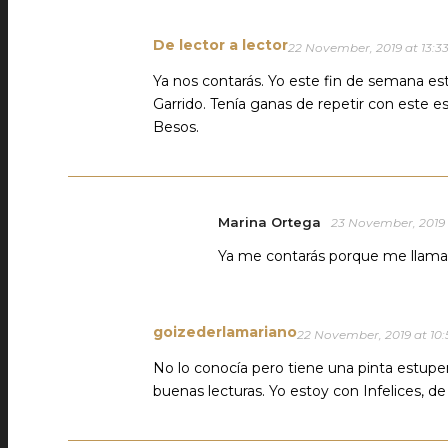
De lector a lector
22 November, 2019 at 13:3
Ya nos contarás. Yo este fin de semana es
Garrido. Tenía ganas de repetir con este es
Besos.
Marina Ortega
23 November, 2019 
Ya me contarás porque me llama
goizederlamariano
22 November, 2019 at 10:
No lo conocía pero tiene una pinta estupe
buenas lecturas. Yo estoy con Infelices, de