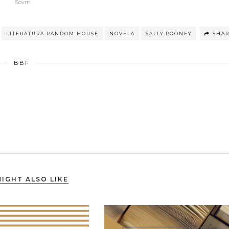
Sovrn
LITERATURA RANDOM HOUSE
NOVELA
SALLY ROONEY
SHA
BBF
IGHT ALSO LIKE