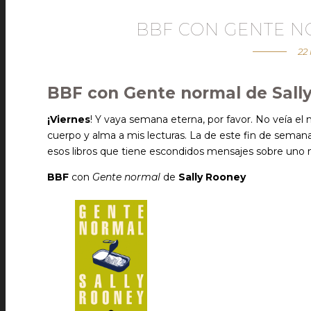
BBF CON GENTE N
22
BBF con Gente normal de Sall
¡Viernes
! Y vaya semana eterna, por favor. No veía e
cuerpo y alma a mis lecturas. La de este fin de sema
esos libros que tiene escondidos mensajes sobre uno 
BBF
con
Gente normal
de
Sally Rooney