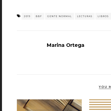
2019
BBF
GENTE NORMAL
LECTURAS
LIBROS
Marina Ortega
YOU M