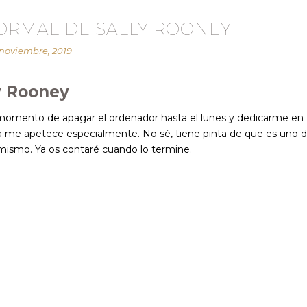
ORMAL DE SALLY ROONEY
 noviembre, 2019
y Rooney
l momento de apagar el ordenador hasta el lunes y dedicarme en
na me apetece especialmente. No sé, tiene pinta de que es uno 
mismo. Ya os contaré cuando lo termine.