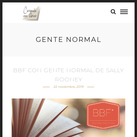
GENTE NORMAL
BBF CON GENTE NORMAL DE SALLY
ROONEY
22 noviembre, 2019