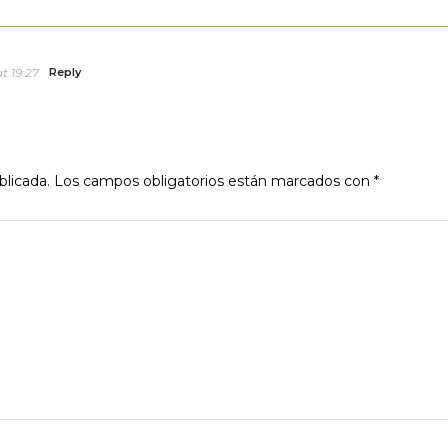
t 19:27
Reply
blicada.
Los campos obligatorios están marcados con
*