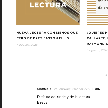
NUEVA LECTURA CON MENOS QUE
¿QUIERES H
CERO DE BRET EASTON ELLIS
CALLARTE,
RAYMOND 
7 agosto, 2026
3 agosto, 2026
2
Manuela
21 February, 2020 at 15:19
Reply
Disfruta del finde y de la lectura.
Besos