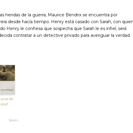
as heridas de la guerra, Maurice Bendrix se encuentra por
 veía desde hacía tiempo. Henry está casado con Sarah, con quie
do Henry le confiesa que sospecha que Sarah le es infiel, será
decida contratar a un detective privado para averiguar la verdad.
Lucas de
istof
Sovrn