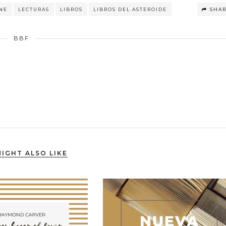
NE
LECTURAS
LIBROS
LIBROS DEL ASTEROIDE
SHA
BBF
IGHT ALSO LIKE