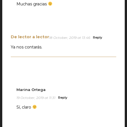
Muchas gracias
De lector a lector
18 October, 2019 at 13:46
Reply
Ya nos contarás.
Marina Ortega
19 October, 2019 at 11:31
Reply
Sí, claro