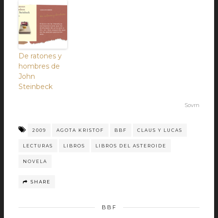
De ratones y
hombres de
John
Steinbeck
Sovrn
2009
AGOTA KRISTOF
BBF
CLAUS Y LUCAS
LECTURAS
LIBROS
LIBROS DEL ASTEROIDE
NOVELA
SHARE
BBF