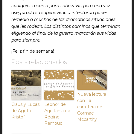
cualquier recurso para sobrevivir, pero una vez
asegurada su supervivencia intentarán poner
remedio a muchas de las dramáticas situaciones
que les rodean. Los distintos caminos que terminan
eligiendo al final de la guerra marcarán sus vidas
para siempre.
¡Feliz fin de semana!
Posts relacionados
Nueva lectura
con La
Claus y Lucas
Leonor de
carretera de
de Agota
Aquitania de
Cormac
Kristof
Régine
Mccarthy
Pernoud