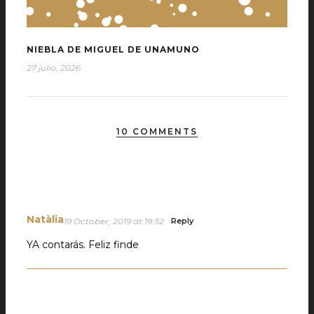
NIEBLA DE MIGUEL DE UNAMUNO
27 julio, 2026
10 COMMENTS
Natàlia
19 October, 2019 at 19:32
Reply
YA contarás. Feliz finde