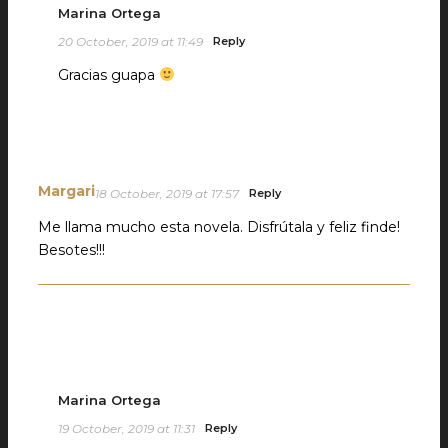
Marina Ortega
20 October, 2019 at 11:49
Reply
Gracias guapa
Margari
18 October, 2019 at 17:57
Reply
Me llama mucho esta novela. Disfrútala y feliz finde!
Besotes!!!
Marina Ortega
19 October, 2019 at 11:31
Reply