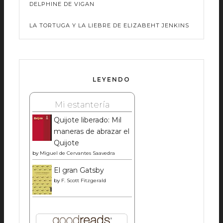
DELPHINE DE VIGAN
LA TORTUGA Y LA LIEBRE DE ELIZABEHT JENKINS
LEYENDO
Mi estantería
Quijote liberado: Mil
maneras de abrazar el
Quijote
by
Miguel de Cervantes Saavedra
El gran Gatsby
by
F. Scott Fitzgerald