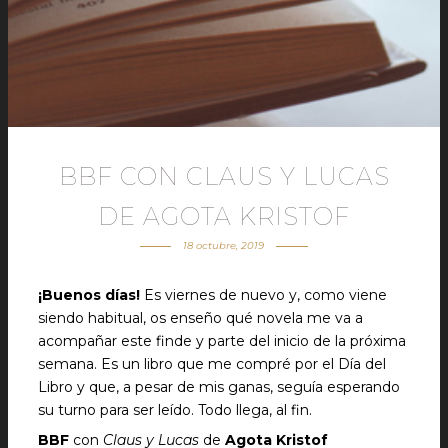
BBF CON CLAUS Y LUCAS
DE AGOTA KRISTOF
18 octubre, 2019
¡Buenos días!
Es viernes de nuevo y, como viene
siendo habitual, os enseño qué novela me va a
acompañar este finde y parte del inicio de la próxima
semana. Es un libro que me compré por el Día del
Libro y que, a pesar de mis ganas, seguía esperando
su turno para ser leído. Todo llega, al fin.
BBF
con
Claus y Lucas
de
Agota Kristof