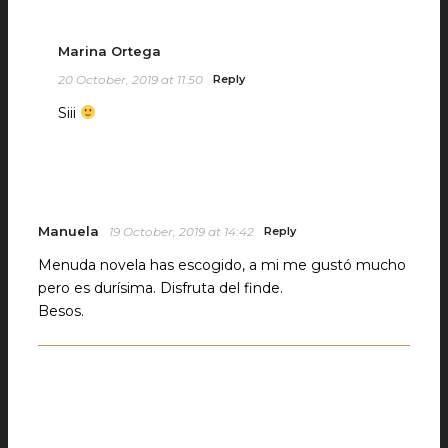
Marina Ortega
20 October, 2019 at 11:50
Reply
Siii
Manuela
19 October, 2019 at 14:42
Reply
Menuda novela has escogido, a mi me gustó mucho
pero es durísima. Disfruta del finde.
Besos.