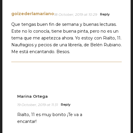
goizederlamariano
18 October, 2019 at 10:29
Reply
Que tengas buen fin de semana y buenas lecturas.
Este no lo conocía, tiene buena pinta, pero no es un
tema que me apetezca ahora. Yo estoy con Rialto, 11.
Naufragios y pecios de una librería, de Belén Rubiano.
Me está encantando. Besos.
Marina Ortega
19 October, 2019 at 11:31
Reply
Rialto, 11 es muy bonito ¡Te va a
encantar!