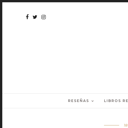
RESEÑAS
LIBROS 
18