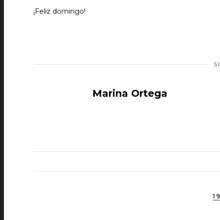
¡Feliz domingo!
S
Marina Ortega
1