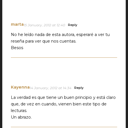
marta
15 January, 2012 at 12:40
Reply
No he leído nada de esta autora, esperaré a ver tu
reseña para ver que nos cuentas.
Besos
Kayenna
14 January, 2012 at 14:34
Reply
La verdad es que tiene un buen principio y está claro
que, de vez en cuando, vienen bien este tipo de
lecturas.
Un abrazo.