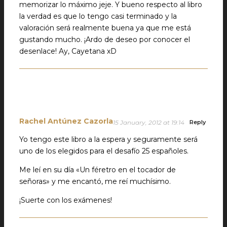
memorizar lo máximo jeje. Y bueno respecto al libro
la verdad es que lo tengo casi terminado y la
valoración será realmente buena ya que me está
gustando mucho. ¡Ardo de deseo por conocer el
desenlace! Ay, Cayetana xD
Rachel Antúnez Cazorla
15 January, 2012 at 19:14
Reply
Yo tengo este libro a la espera y seguramente será
uno de los elegidos para el desafío 25 españoles.
Me leí en su día «Un féretro en el tocador de
señoras» y me encantó, me reí muchísimo.
¡Suerte con los exámenes!