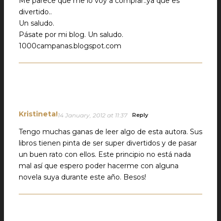
Me parece que me lo voy a comprar..ya que es
divertido..
Un saludo.
Pásate por mi blog. Un saludo.
1000campanas.blogspot.com
Kristineta!
14 January, 2012 at 11:37
Reply
Tengo muchas ganas de leer algo de esta autora. Sus
libros tienen pinta de ser super divertidos y de pasar
un buen rato con ellos. Este principio no está nada
mal así que espero poder hacerme con alguna
novela suya durante este año. Besos!