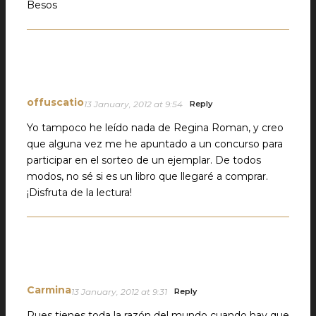
Besos
offuscatio
13 January, 2012 at 9:54
Reply
Yo tampoco he leído nada de Regina Roman, y creo
que alguna vez me he apuntado a un concurso para
participar en el sorteo de un ejemplar. De todos
modos, no sé si es un libro que llegaré a comprar.
¡Disfruta de la lectura!
Carmina
13 January, 2012 at 9:31
Reply
Pues tienes toda la razón del mundo cuando hay que