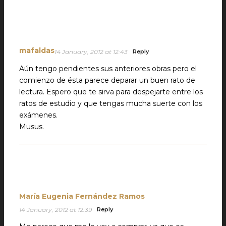
mafaldas
14 January, 2012 at 12:43
Reply
Aún tengo pendientes sus anteriores obras pero el
comienzo de ésta parece deparar un buen rato de
lectura. Espero que te sirva para despejarte entre los
ratos de estudio y que tengas mucha suerte con los
exámenes.
Musus.
María Eugenia Fernández Ramos
14 January, 2012 at 12:39
Reply