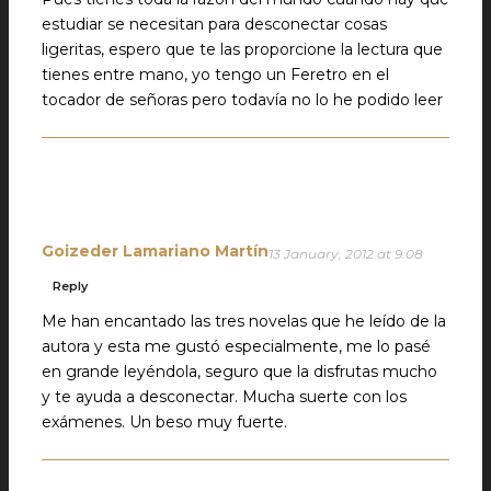
estudiar se necesitan para desconectar cosas
ligeritas, espero que te las proporcione la lectura que
tienes entre mano, yo tengo un Feretro en el
tocador de señoras pero todavía no lo he podido leer
Goizeder Lamariano Martín
13 January, 2012 at 9:08
Reply
Me han encantado las tres novelas que he leído de la
autora y esta me gustó especialmente, me lo pasé
en grande leyéndola, seguro que la disfrutas mucho
y te ayuda a desconectar. Mucha suerte con los
exámenes. Un beso muy fuerte.