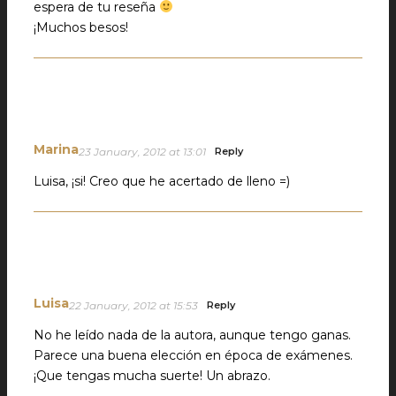
espera de tu reseña
¡Muchos besos!
Marina
23 January, 2012 at 13:01
Reply
Luisa, ¡si! Creo que he acertado de lleno =)
Luisa
22 January, 2012 at 15:53
Reply
No he leído nada de la autora, aunque tengo ganas.
Parece una buena elección en época de exámenes.
¡Que tengas mucha suerte! Un abrazo.