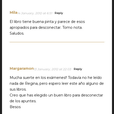
Mila
14 January, 2012 at 6:51
Reply
El libro tiene buena pinta y parece de esos
apropiados para desconectar. Tomo nota.
Saludos.
Margaramon
13 January, 2012 at 22:03
Reply
Mucha suerte en los exámenes!! Todavía no he leído
nada de Regina, pero espero leer este año alguno de
sus libros.
Creo que has elegido un buen libro para desconectar
de los apuntes.
Besos