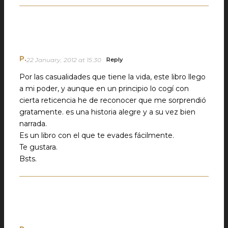
P.
22 January, 2012 at 15:30
Reply
Por las casualidades que tiene la vida, este libro llego
a mi poder, y aunque en un principio lo cogí con
cierta reticencia he de reconocer que me sorprendió
gratamente. es una historia alegre y a su vez bien
narrada.
Es un libro con el que te evades fácilmente.
Te gustara.
Bsts.