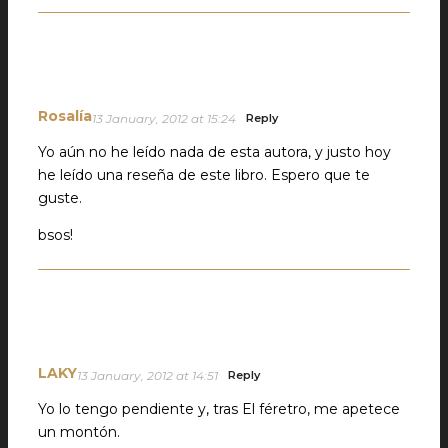
Rosalía
13 January, 2012 at 15:24
Reply
Yo aún no he leído nada de esta autora, y justo hoy
he leído una reseña de este libro. Espero que te
guste.
bsos!
LAKY
13 January, 2012 at 14:51
Reply
Yo lo tengo pendiente y, tras El féretro, me apetece
un montón.