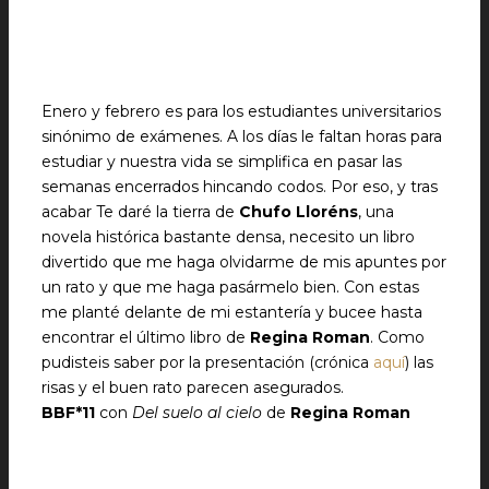
Enero y febrero es para los estudiantes universitarios
sinónimo de exámenes. A los días le faltan horas para
estudiar y nuestra vida se simplifica en pasar las
semanas encerrados hincando codos. Por eso, y tras
acabar
Te daré la tierra
de
Chufo Lloréns
, una
novela histórica bastante densa, necesito un libro
divertido que me haga olvidarme de mis apuntes por
un rato y que me haga pasármelo bien. Con estas
me planté delante de mi estantería y bucee hasta
encontrar el último libro de
Regina Roman
. Como
pudisteis saber por la presentación (crónica
aquí
) las
risas y el buen rato parecen asegurados.
BBF*11
con
Del suelo al cielo
de
Regina Roman