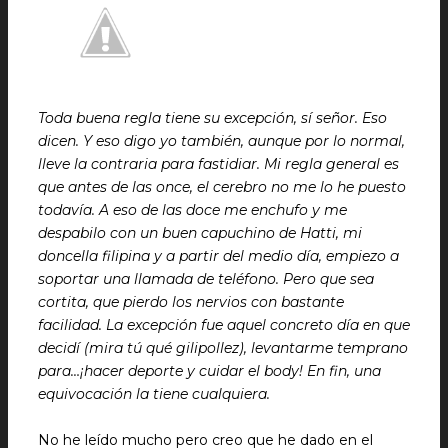
Toda buena regla tiene su excepción, sí señor. Eso
dicen. Y eso digo yo también, aunque por lo normal,
lleve la contraria para fastidiar. Mi regla general es
que antes de las once, el cerebro no me lo he puesto
todavía.
A eso de las doce me enchufo y me
despabilo con un buen capuchino de Hatti, mi
doncella filipina y a partir del medio día, empiezo a
soportar una llamada de teléfono. Pero que sea
cortita, que pierdo los nervios con bastante
facilidad.
La excepción fue aquel concreto día en que
decidí (mira tú qué gilipollez), levantarme temprano
para…¡hacer deporte y cuidar el body! En fin, una
equivocación la tiene cualquiera.
No he leído mucho pero creo que he dado en el