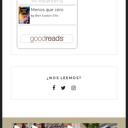
Mi estantería
Menos que cero
by
Bret Easton Ellis
¿NOS LEEMOS?