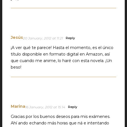
Jesús
20 January, 2012 at 11:21
Reply
¡A ver qué te parece! Hasta el momento, es el único
título disponible en formato digital en Amazon, así
que cuando me anime, lo haré con esta novela. ¡Un
beso!
Marina
16 January, 2012 at 15:14
Reply
Gracias por los buenos deseos para mis exámenes.
Ahí ando echando más horas que ná e intentando