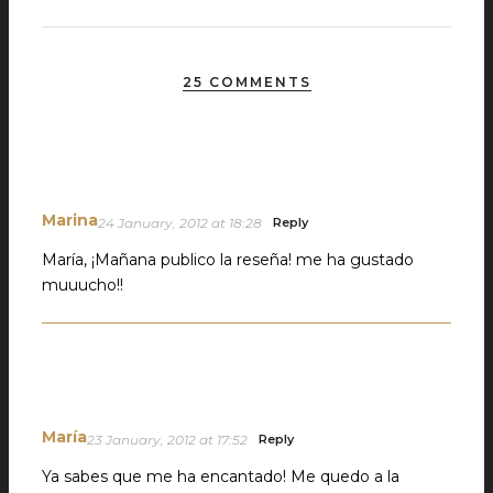
25 COMMENTS
Marina
24 January, 2012 at 18:28
Reply
María, ¡Mañana publico la reseña! me ha gustado
muuucho!!
María
23 January, 2012 at 17:52
Reply
Ya sabes que me ha encantado! Me quedo a la