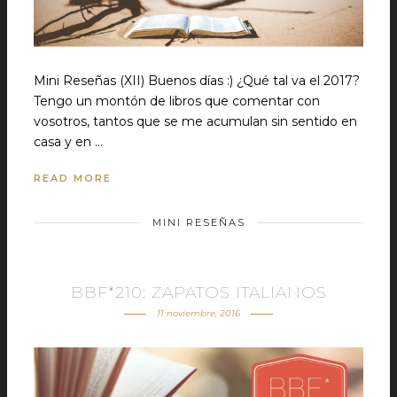
Mini Reseñas (XII) Buenos días :) ¿Qué tal va el 2017?
Tengo un montón de libros que comentar con
vosotros, tantos que se me acumulan sin sentido en
casa y en …
READ MORE
MINI RESEÑAS
BBF*210: ZAPATOS ITALIANOS
11 noviembre, 2016