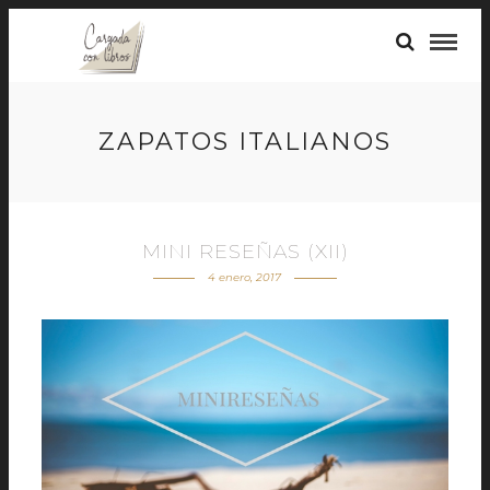
ZAPATOS ITALIANOS
MINI RESEÑAS (XII)
4 enero, 2017