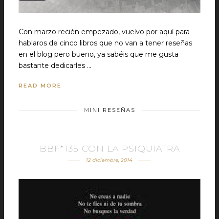
Con marzo recién empezado, vuelvo por aquí para
hablaros de cinco libros que no van a tener reseñas
en el blog pero bueno, ya sabéis que me gusta
bastante dedicarles …
READ MORE
MINI RESEÑAS
BBF*135 CON LA PSIQUIATRA
12 diciembre, 2014