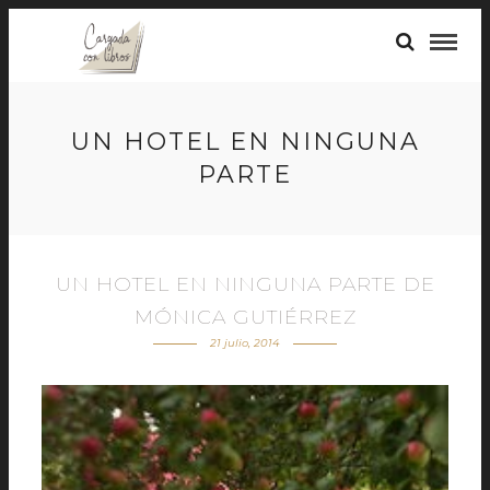
UN HOTEL EN NINGUNA
PARTE
UN HOTEL EN NINGUNA PARTE DE
MÓNICA GUTIÉRREZ
21 julio, 2014