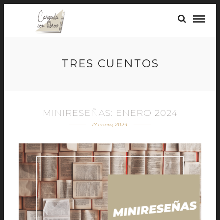
TRES CUENTOS
MINIRESEÑAS: ENERO 2024
17 enero, 2024