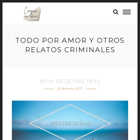
TODO POR AMOR Y OTROS
RELATOS CRIMINALES
MINI RESEÑAS (XIII)
22 febrero, 2017