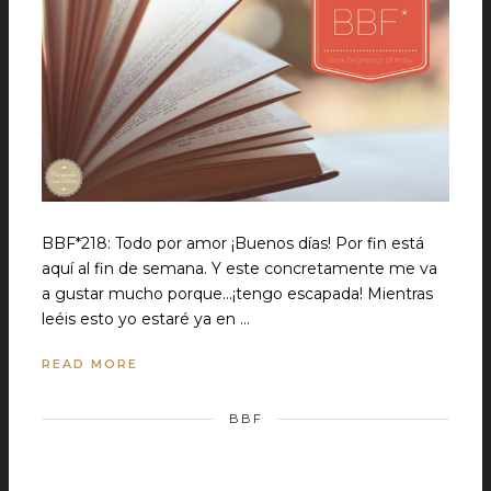
BBF*218: Todo por amor ¡Buenos días! Por fin está
aquí al fin de semana. Y este concretamente me va
a gustar mucho porque...¡tengo escapada! Mientras
leéis esto yo estaré ya en …
READ MORE
BBF