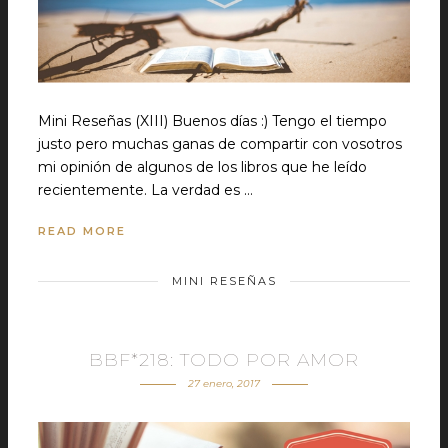
Mini Reseñas (XIII) Buenos días :) Tengo el tiempo
justo pero muchas ganas de compartir con vosotros
mi opinión de algunos de los libros que he leído
recientemente. La verdad es …
READ MORE
MINI RESEÑAS
BBF*218: TODO POR AMOR
27 enero, 2017