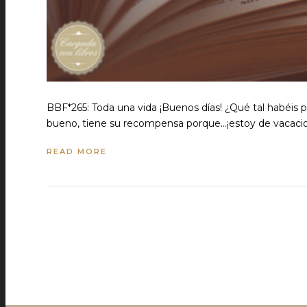
BBF*265: Toda una vida ¡Buenos días! ¿Qué tal habéis
bueno, tiene su recompensa porque...¡estoy de vacaci
READ MORE