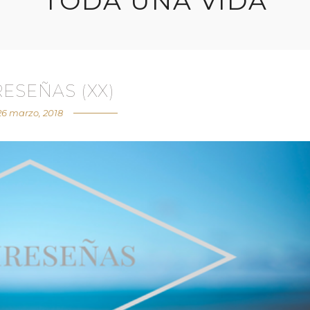
TODA UNA VIDA
RESEÑAS (XX)
26 marzo, 2018