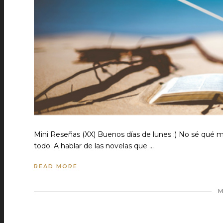
Mini Reseñas (XX) Buenos días de lunes :) No sé qué m
todo. A hablar de las novelas que …
READ MORE
M