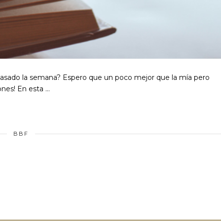
 pasado la semana? Espero que un poco mejor que la mía pero
ones! En esta …
BBF