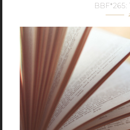
BBF*265: