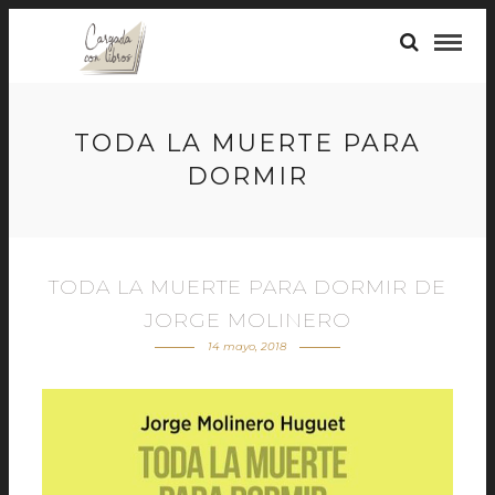
TODA LA MUERTE PARA
DORMIR
TODA LA MUERTE PARA DORMIR DE
JORGE MOLINERO
14 mayo, 2018