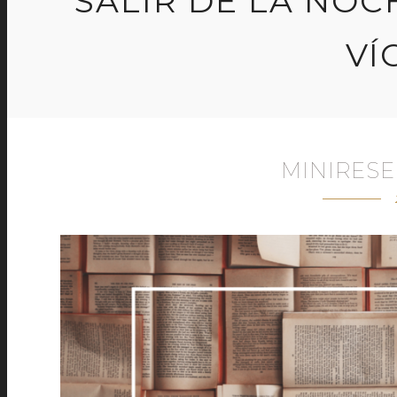
SALIR DE LA NOCH
VÍ
MINIRESE