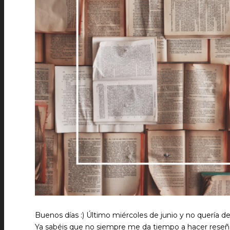
Buenos días :) Último miércoles de junio y no quería d
Ya sabéis que no siempre me da tiempo a hacer reseñ