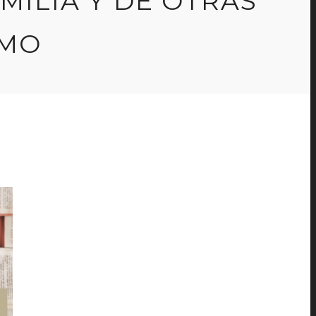
AMILIA Y DE OTRAS
SMO