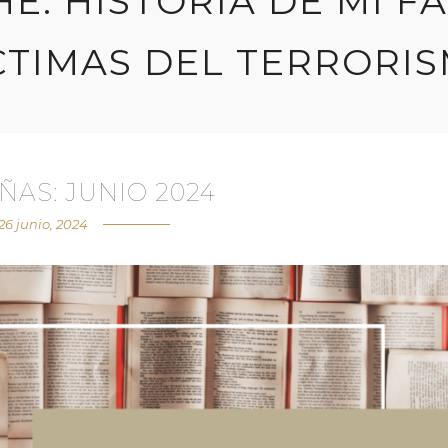
E: HISTORIA DE MI F
CTIMAS DEL TERRORI
ÑAS: JUNIO 2024
26 junio, 2024