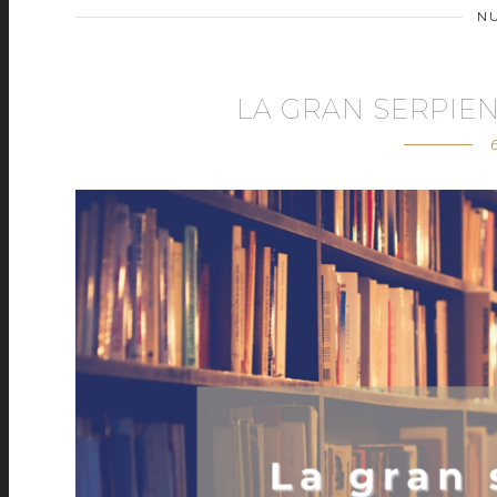
N
LA GRAN SERPIEN