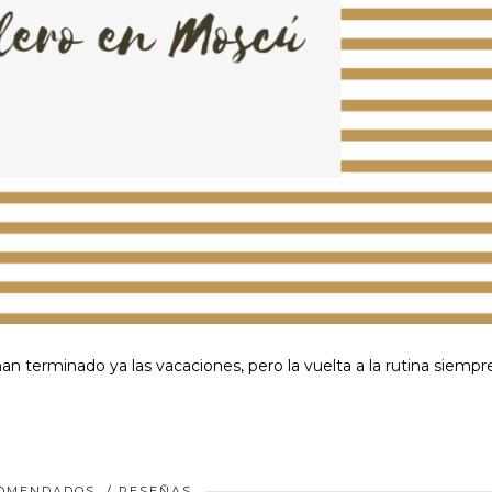
an terminado ya las vacaciones, pero la vuelta a la rutina siempr
COMENDADOS
/
RESEÑAS