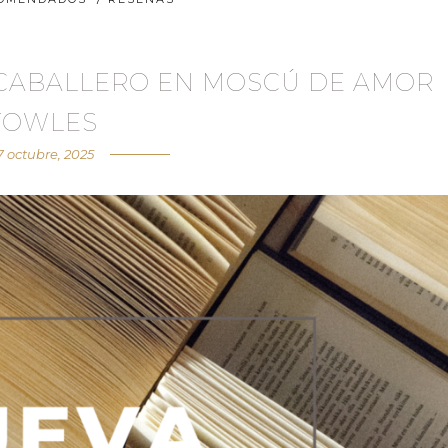
 CABALLERO EN MOSCÚ DE AMOR
TOWLES
7 octubre, 2025