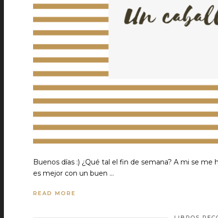
Buenos días :) ¿Qué tal el fin de semana? A mi se me h
es mejor con un buen …
READ MORE
LIBROS RE