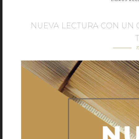
NUEVA LECTURA CON UN
1