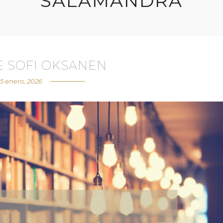
SALAMANDRA
E SOFI OKSANEN
5 enero, 2026