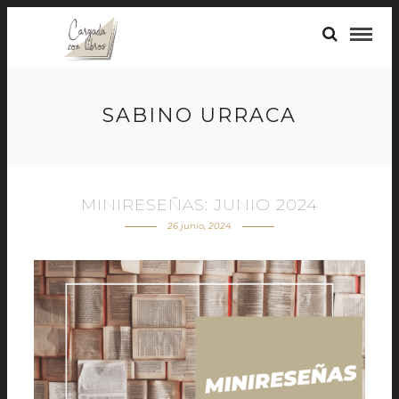
SABINO URRACA
MINIRESEÑAS: JUNIO 2024
26 junio, 2024