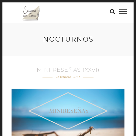
NOCTURNOS
MINI RESEÑAS (XXVI)
13 febrero, 2019