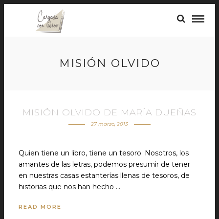
MISIÓN OLVIDO
MISIÓN OLVIDO DE MARÍA DUEÑAS
27 marzo, 2013
Quien tiene un libro, tiene un tesoro. Nosotros, los
amantes de las letras, podemos presumir de tener
en nuestras casas estanterías llenas de tesoros, de
historias que nos han hecho …
READ MORE