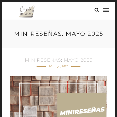
MINIRESEÑAS: MAYO 2025
MINIRESEÑAS: MAYO 2025
28 mayo, 2025