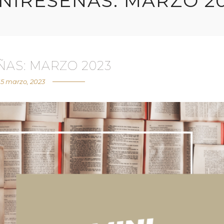
NIRESEÑAS: MARZO 2
ÑAS: MARZO 2023
15 marzo, 2023