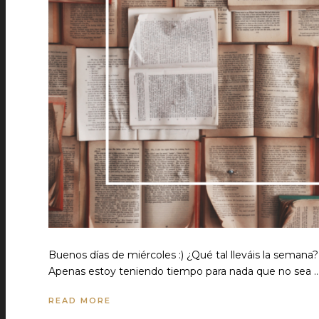
Buenos días de miércoles :) ¿Qué tal lleváis la seman
Apenas estoy teniendo tiempo para nada que no sea 
READ MORE