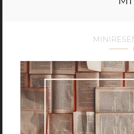
MI
MINIRESE