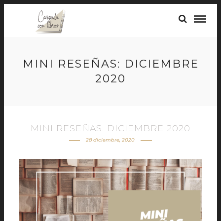
MINI RESEÑAS: DICIEMBRE
2020
MINI RESEÑAS: DICIEMBRE 2020
28 diciembre, 2020