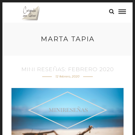
MARTA TAPIA
MINI RESEÑAS: FEBRERO 2020
12 febrero, 2020