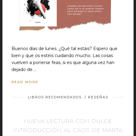
Buenos días de lunes. ¿Qué tal estáis? Espero que
bien y que os estéis cuidando mucho. Las cosas
vuelven a ponerse feas, si es que alguna vez han
dejado de …
READ MORE
LIBROS RECOMENDADOS
/
RESEÑAS
NUEVA LECTURA CON DULCE
INTRODUCCIÓN AL CAOS DE MARTA