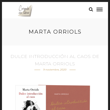
MARTA ORRIOLS
DULCE INTRODUCCIÓN AL CAOS DE
MARTA ORRIOLS
9 noviembre, 2020