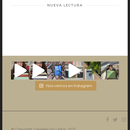
NUEVA LECTURA
Nos vemos en Instagram
© Copyright Cargada con Libros. 2021