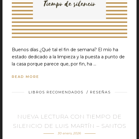
Buenos días ¿Qué tal el fin de semana? El mío ha
estado dedicado a la limpieza y la puesta a punto de
la casa porque parece que, por fin, ha …
READ MORE
LIBROS RECOMENDADOS
/
RESEÑAS
NUEVA LECTURA CON TIEMPO DE
SILENCIO DE LUIS MARTÍN – SANTOS
30 enero, 2026