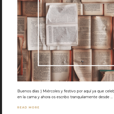
Buenos días :) Miércoles y festivo por aquí ya que c
en la cama y ahora os escribo tranquilamente desde …
READ MORE