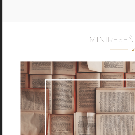
MINIRESEÑ
2