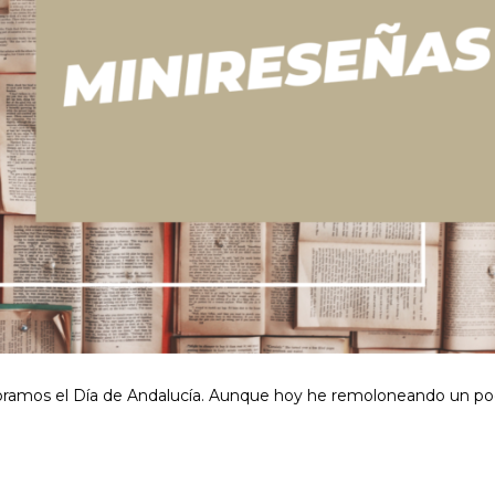
elebramos el Día de Andalucía. Aunque hoy he remoloneando un p