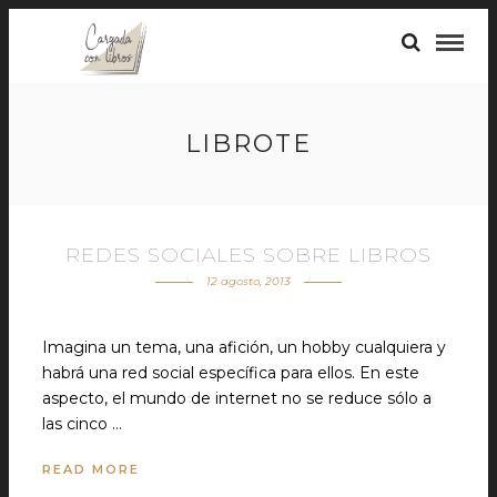
LIBROTE
REDES SOCIALES SOBRE LIBROS
12 agosto, 2013
Imagina un tema, una afición, un hobby cualquiera y
habrá una red social específica para ellos. En este
aspecto, el mundo de internet no se reduce sólo a
las cinco …
READ MORE