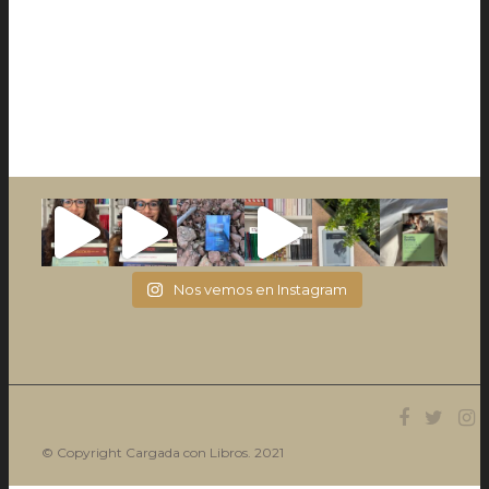
Nos vemos en Instagram
© Copyright Cargada con Libros. 2021