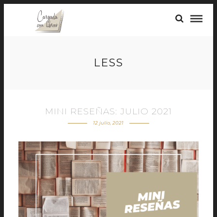
LESS
MINI RESEÑAS: JULIO 2021
12 julio, 2021