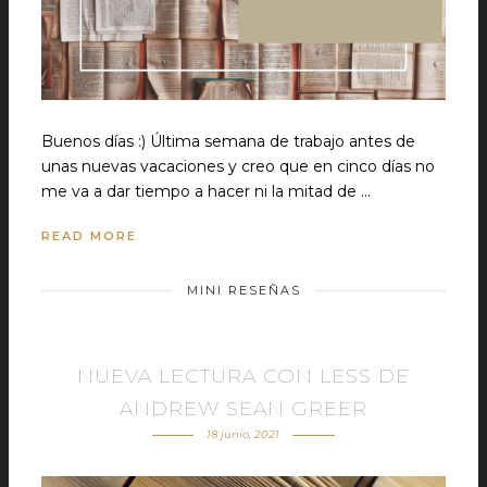
Buenos días :) Última semana de trabajo antes de
unas nuevas vacaciones y creo que en cinco días no
me va a dar tiempo a hacer ni la mitad de …
READ MORE
MINI RESEÑAS
NUEVA LECTURA CON LESS DE
ANDREW SEAN GREER
18 junio, 2021