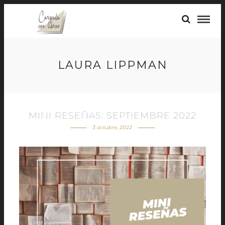
LAURA LIPPMAN
MINI RESEÑAS: SEPTIEMBRE 2022
3 octubre, 2022