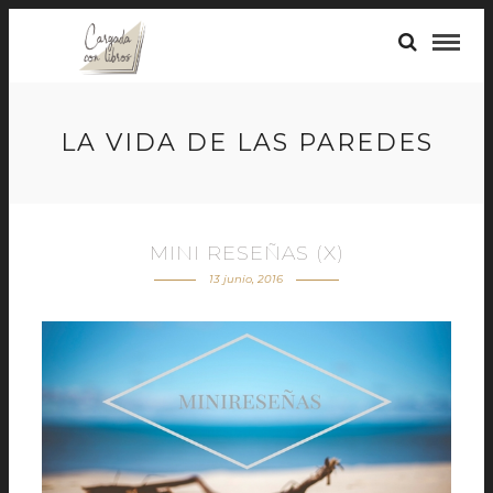
LA VIDA DE LAS PAREDES
MINI RESEÑAS (X)
13 junio, 2016