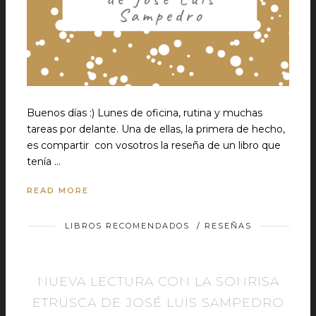
Buenos días :) Lunes de oficina, rutina y muchas
tareas por delante. Una de ellas, la primera de hecho,
es compartir con vosotros la reseña de un libro que
tenía …
READ MORE
LIBROS RECOMENDADOS
/
RESEÑAS
NUEVA LECTURA CON LA SONRISA
ETRUSCA DE JOSÉ LUIS SAMPEDRO