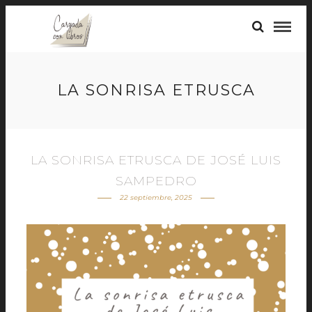
LA SONRISA ETRUSCA
LA SONRISA ETRUSCA DE JOSÉ LUIS
SAMPEDRO
22 septiembre, 2025