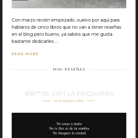
Con marzo recién empezado, vuelvo por aquí para
hablaros de cinco libros que no van a tener reseñas
en el blog pero bueno, ya sabéis que me gusta
bastante dedicarles …
READ MORE
MINI RESEÑAS
BBF*135 CON LA PSIQUIATRA
12 diciembre, 2014