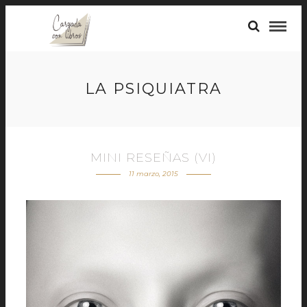
LA PSIQUIATRA
MINI RESEÑAS (VI)
11 marzo, 2015